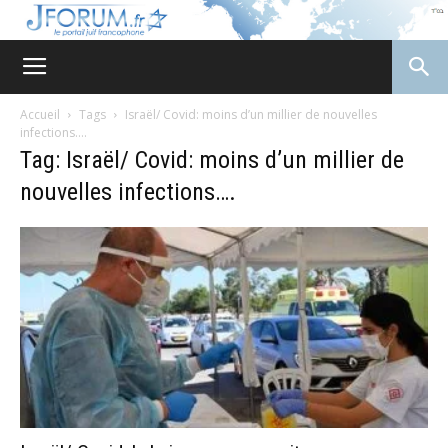
JForum
Accueil
Tags
Israël/ Covid: moins d’un millier de nouvelles
infections….
Tag: Israël/ Covid: moins d’un millier de
nouvelles infections….