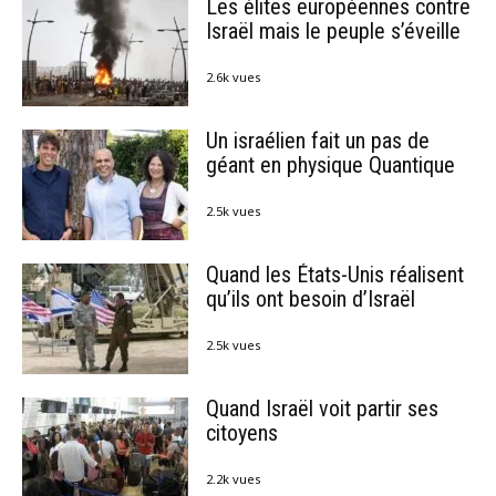
Les élites européennes contre
Israël mais le peuple s’éveille
2.6k vues
Un israélien fait un pas de
géant en physique Quantique
2.5k vues
Quand les États-Unis réalisent
qu’ils ont besoin d’Israël
2.5k vues
Quand Israël voit partir ses
citoyens
2.2k vues