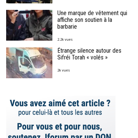
Une marque de vêtement qui
affiche son soutien à la
barbarie
2.2k vues
Étrange silence autour des
Sifréi Torah « volés »
2k vues