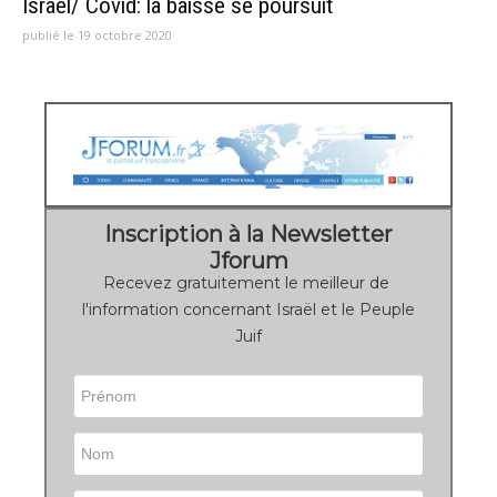
Israël/ Covid: la baisse se poursuit
publié le 19 octobre 2020
Inscription à la Newsletter
Jforum
Recevez gratuitement le meilleur de
l'information concernant Israël et le Peuple
Juif