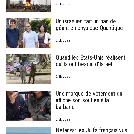
2.6k vues
Un israélien fait un pas de
géant en physique Quantique
2.3k vues
Quand les États-Unis réalisent
qu’ils ont besoin d’Israël
2.3k vues
Une marque de vêtement qui
affiche son soutien à la
barbarie
2.2k vues
Netanya: les Juifs français vus