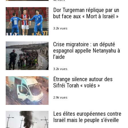
Dor Turgeman réplique par un
but face aux « Mort à Israël »
3.2k vues
Crise migratoire : un député
espagnol appelle Netanyahu à
l’aide
3.2k vues
Étrange silence autour des
Sifréi Torah « volés »
2.9k vues
Les élites européennes contre
Israël mais le peuple s’éveille