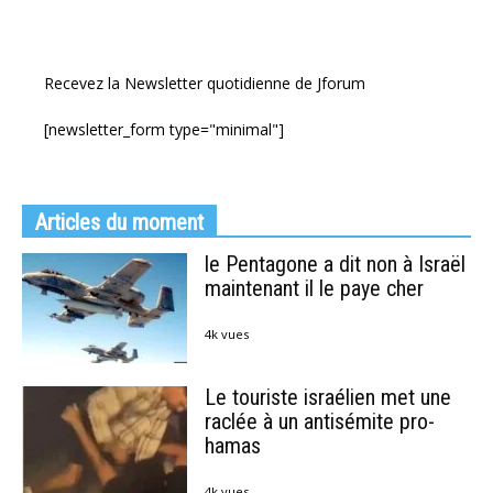
Recevez la Newsletter quotidienne de Jforum
[newsletter_form type="minimal"]
Articles du moment
le Pentagone a dit non à Israël
maintenant il le paye cher
4k vues
Le touriste israélien met une
raclée à un antisémite pro-
hamas
4k vues