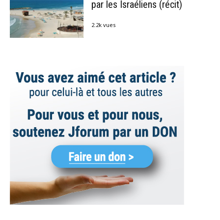
par les Israéliens (récit)
2.2k vues