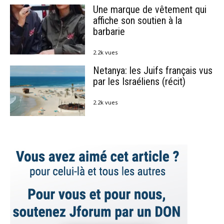
Une marque de vêtement qui
affiche son soutien à la
barbarie
2.2k vues
Netanya: les Juifs français vus
par les Israéliens (récit)
2.2k vues