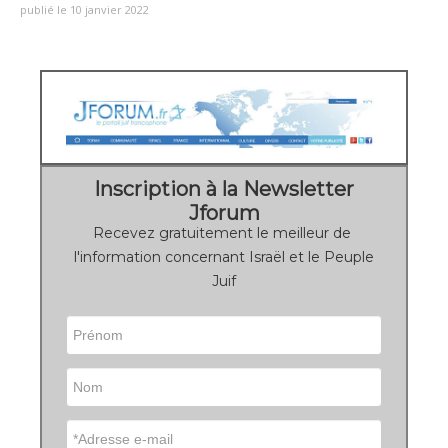
publié le 10 janvier 2022
Inscription à la Newsletter
Jforum
Recevez gratuitement le meilleur de
l'information concernant Israël et le Peuple
Juif