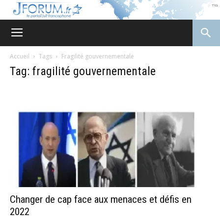
JForum
Accueil
Tags
Fragilité gouvernementale
Tag: fragilité gouvernementale
Changer de cap face aux menaces et défis en
2022