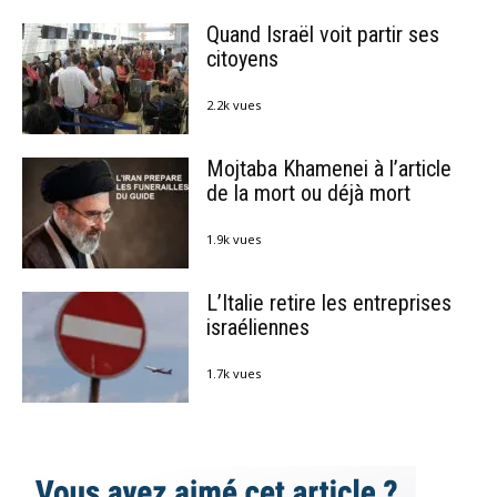
Quand Israël voit partir ses
citoyens
2.2k vues
Mojtaba Khamenei à l’article
de la mort ou déjà mort
1.9k vues
L’Italie retire les entreprises
israéliennes
1.7k vues