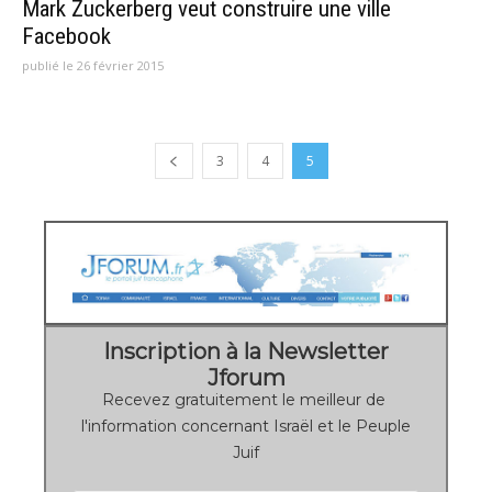
Mark Zuckerberg veut construire une ville
Facebook
publié le 26 février 2015
3
4
5
Inscription à la Newsletter
Jforum
Recevez gratuitement le meilleur de
l'information concernant Israël et le Peuple
Juif