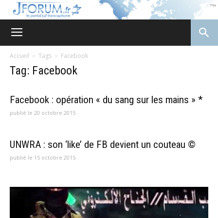
JForum
Accueil
Tags
Facebook
Tag: Facebook
Facebook : opération « du sang sur les mains » *
publié le 20 octobre 2015
UNWRA : son ‘like’ de FB devient un couteau ©
publié le 15 octobre 2015