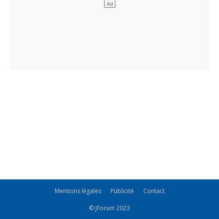
Mentions légales
Publicité
Contact
© JForum 2023