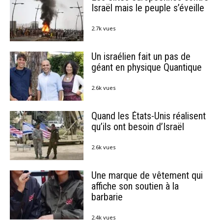
Israël mais le peuple s’éveille
2.7k vues
Un israélien fait un pas de
géant en physique Quantique
2.6k vues
Quand les États-Unis réalisent
qu’ils ont besoin d’Israël
2.6k vues
Une marque de vêtement qui
affiche son soutien à la
barbarie
2.4k vues