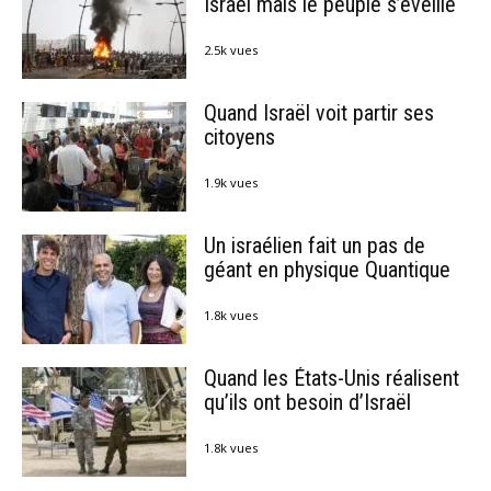
Israël mais le peuple s’éveille
2.5k vues
Quand Israël voit partir ses
citoyens
1.9k vues
Un israélien fait un pas de
géant en physique Quantique
1.8k vues
Quand les États-Unis réalisent
qu’ils ont besoin d’Israël
1.8k vues