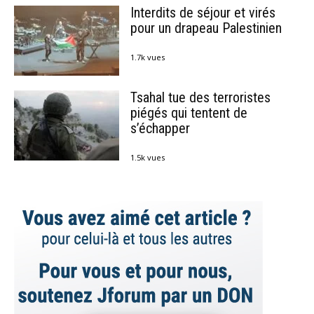
Interdits de séjour et virés
pour un drapeau Palestinien
1.7k vues
Tsahal tue des terroristes
piégés qui tentent de
s’échapper
1.5k vues