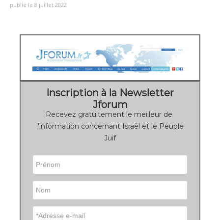
publié le 8 juillet 2022
Inscription à la Newsletter
Jforum
Recevez gratuitement le meilleur de
l'information concernant Israël et le Peuple
Juif