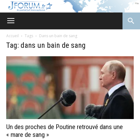
JForum
Accueil
Tags
Dans un bain de sang
Tag: dans un bain de sang
Un des proches de Poutine retrouvé dans une
« mare de sang »