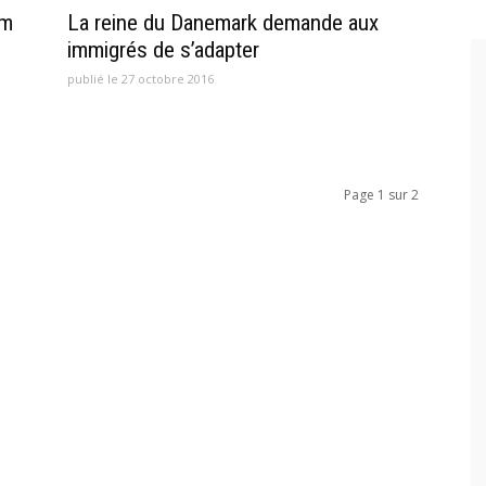
lm
La reine du Danemark demande aux
immigrés de s’adapter
publié le 27 octobre 2016
Page 1 sur 2