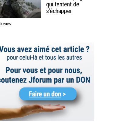
qui tentent de
s’échapper
5k vues