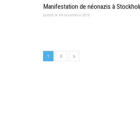
Manifestation de néonazis à Stockho
publié le 14 novembre 2016
1
2