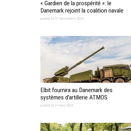
« Gardien de la prospérité »: le
Danemark rejoint la coalition navale
publié le 31 décembre 2023
Elbit fournira au Danemark des
systèmes d’artillerie ATMOS
publié le 3 mars 2023