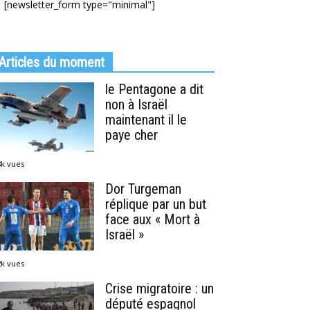
[newsletter_form type="minimal"]
Articles du moment
le Pentagone a dit
non à Israël
maintenant il le
paye cher
8k vues
Dor Turgeman
réplique par un but
face aux « Mort à
Israël »
2k vues
Crise migratoire : un
député espagnol