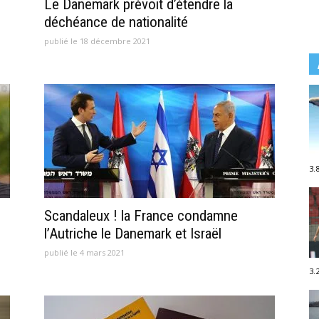
Le Danemark prévoit d’étendre la
déchéance de nationalité
publié le 18 décembre 2021
3.
Scandaleux ! la France condamne
l’Autriche le Danemark et Israël
publié le 4 mars 2021
3.