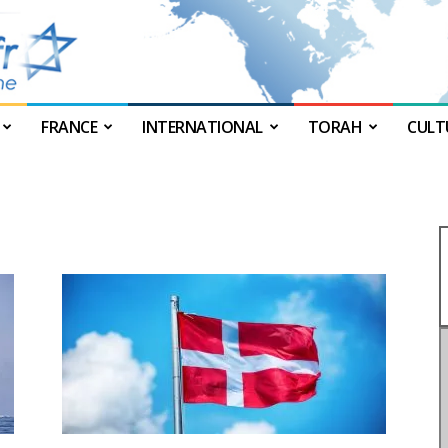
FRANCE
INTERNATIONAL
TORAH
CULT
JForum