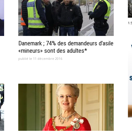
1.
Danemark ; 74% des demandeurs d’asile
«mineurs» sont des adultes*
publié le 11 décembre 2016