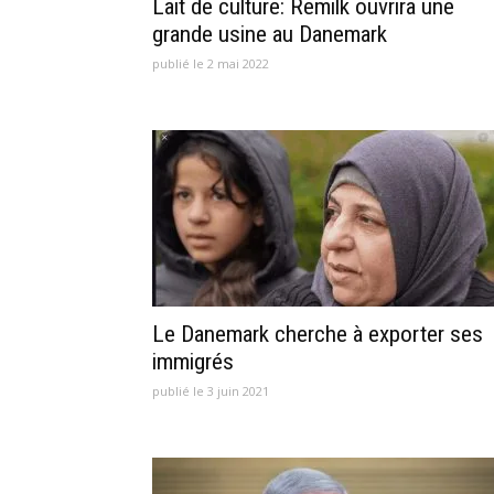
Lait de culture: Remilk ouvrira une
grande usine au Danemark
publié le 2 mai 2022
Le Danemark cherche à exporter ses
immigrés
publié le 3 juin 2021