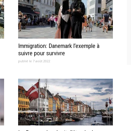
Immigration: Danemark l’exemple à
suivre pour survivre
publié le 7 août 2022