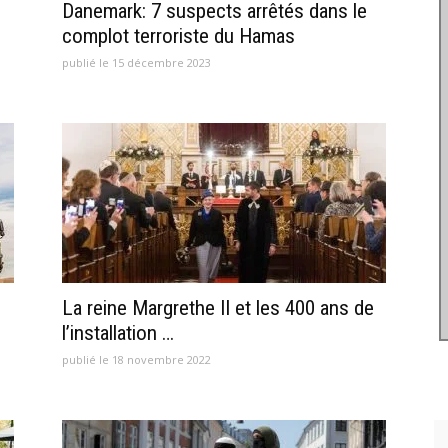
Danemark: 7 suspects arrêtés dans le
complot terroriste du Hamas
publié le 15 décembre 2023
La reine Margrethe II et les 400 ans de
l’installation …
publié le 18 novembre 2022