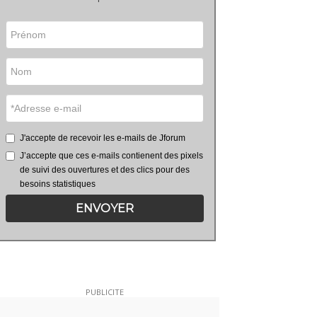
J'accepte de recevoir les e-mails de Jforum
J’accepte que ces e-mails contienent des pixels
de suivi des ouvertures et des clics pour des
besoins statistiques
ENVOYER