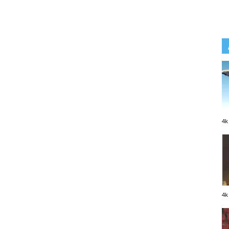
4k
4k