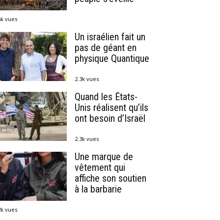
6k vues
Un israélien fait un
pas de géant en
physique Quantique
2.3k vues
Quand les États-
Unis réalisent qu’ils
ont besoin d’Israël
2.3k vues
Une marque de
vêtement qui
affiche son soutien
à la barbarie
2k vues