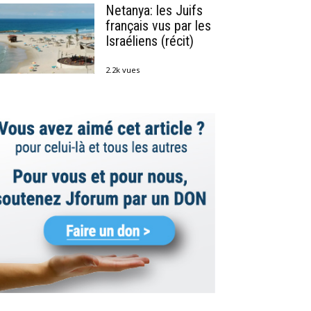
Netanya: les Juifs
français vus par les
Israéliens (récit)
2.2k vues