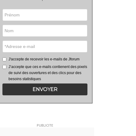
J'accepte de recevoir les e-mails de Jforum
J’accepte que ces e-mails contienent des pixels
de suivi des ouvertures et des clics pour des
besoins statistiques
ENVOYER