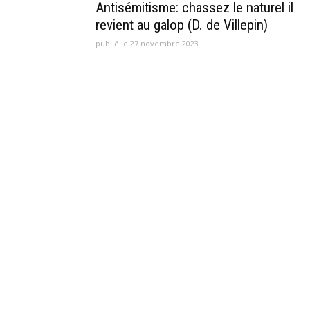
Antisémitisme: chassez le naturel il
revient au galop (D. de Villepin)
publié le 27 novembre 2023