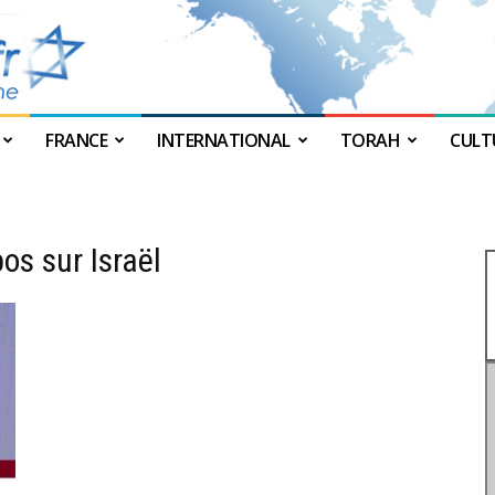
FRANCE
INTERNATIONAL
TORAH
CULT
JForum
os sur Israël