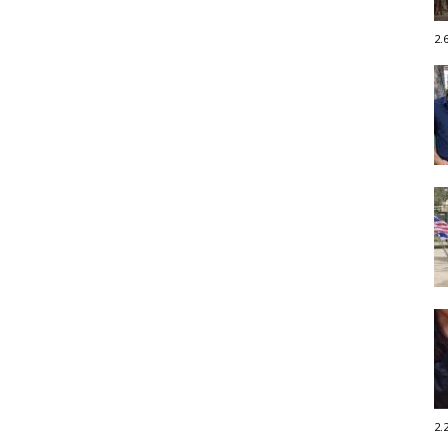
2.
2.