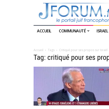
ACCUEIL
COMMUNAUTÉ
ISRAEL
Accueil
Tags
Critiqué pour ses propos sur Israël
Tag: critiqué pour ses prop