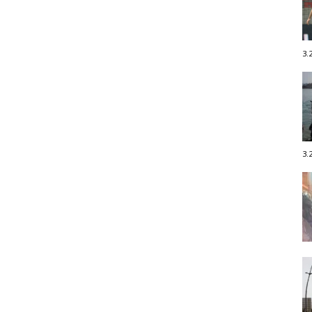
3.
3.