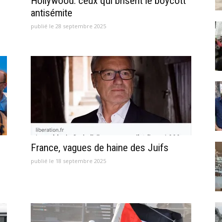
Hollywood: ceux qui brisent le boycott
antisémite
publié le 28 septembre 2025
France, vagues de haine des Juifs
publié le 18 septembre 2025