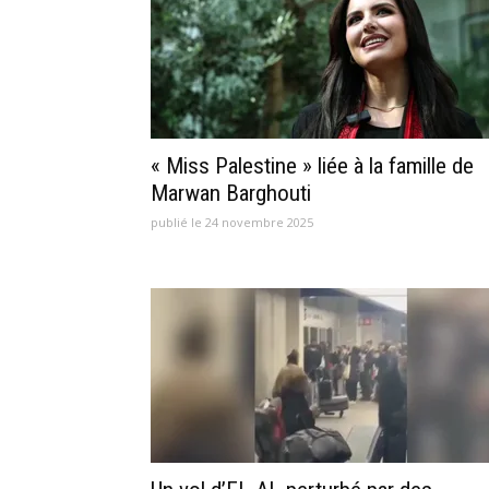
« Miss Palestine » liée à la famille de
Marwan Barghouti
publié le 24 novembre 2025