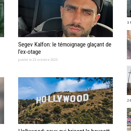
3.
Segev Kalfon: le témoignage glaçant de
l’ex-otage
publié le 23 octobre 2025
2.