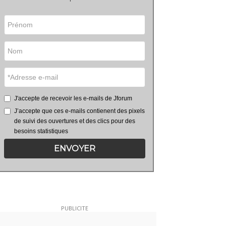
J'accepte de recevoir les e-mails de Jforum
J’accepte que ces e-mails contienent des pixels
de suivi des ouvertures et des clics pour des
besoins statistiques
ENVOYER