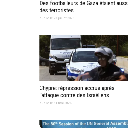
Des footballeurs de Gaza étaient auss
des terroristes
publié le 23 juillet 2026
Chypre: répression accrue après
l’attaque contre des Israéliens
publié le 31 mai 2026