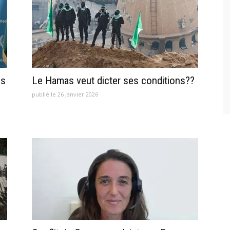
es
Le Hamas veut dicter ses conditions??
publié le 26 janvier 2026