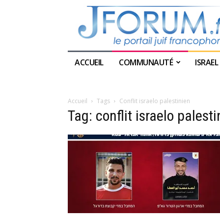
ACCUEIL
COMMUNAUTÉ
ISRAEL
Accueil
Tags
Conflit israelo palestinien
Tag: conflit israelo palesti