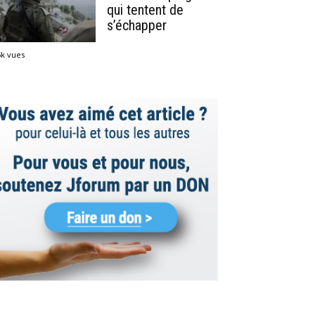
qui tentent de
s’échapper
5k vues