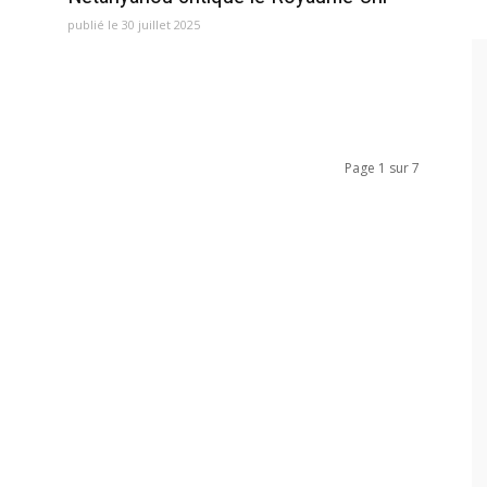
publié le 30 juillet 2025
Page 1 sur 7