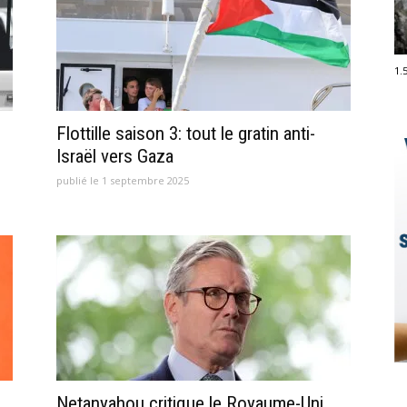
1.
Flottille saison 3: tout le gratin anti-
Israël vers Gaza
publié le 1 septembre 2025
Netanyahou critique le Royaume-Uni