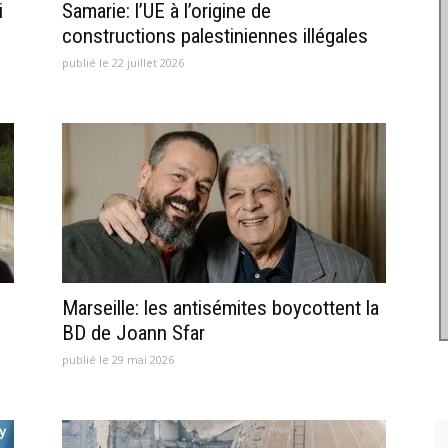
i
Samarie: l’UE à l’origine de
constructions palestiniennes illégales
publié le 22 juillet 2026
Marseille: les antisémites boycottent la
BD de Joann Sfar
publié le 29 mai 2026