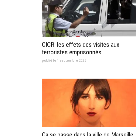
CICR: les effets des visites aux
terroristes emprisonnés
publié le 1 septembre 2025
Ça se passe dans la ville de Marseille