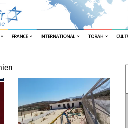
FRANCE
INTERNATIONAL
TORAH
CULT
JForum
nien