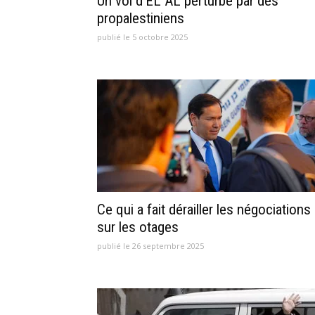
Un vol d’EL AL perturbé par des
propalestiniens
publié le 5 octobre 2025
Ce qui a fait dérailler les négociations
sur les otages
publié le 26 septembre 2025