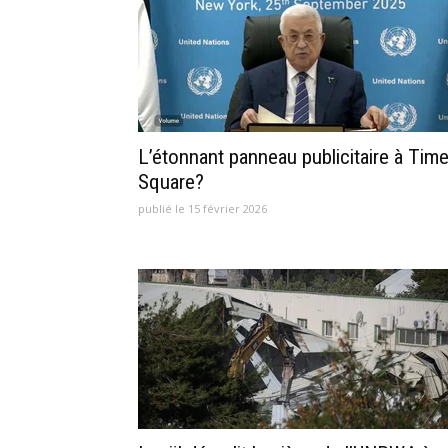
L’étonnant panneau publicitaire à Tim
Square?
publié le 15 février 2026