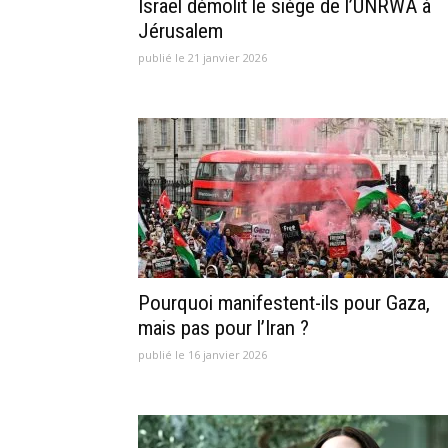
Israël démolit le siège de l’UNRWA à
Jérusalem
publié le 21 janvier 2026
Pourquoi manifestent-ils pour Gaza,
mais pas pour l’Iran ?
publié le 16 janvier 2026