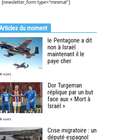
[newsletter_form type="minimal"]
Articles du moment
le Pentagone a dit
non à Israël
maintenant il le
paye cher
8k vues
Dor Turgeman
réplique par un but
face aux « Mort à
Israël »
2k vues
Crise migratoire : un
député espagnol