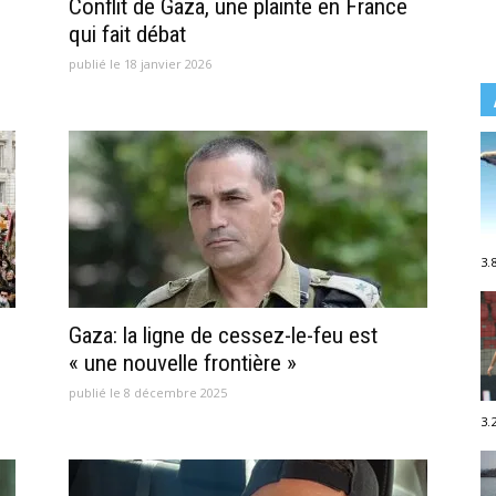
Conflit de Gaza, une plainte en France
qui fait débat
publié le 18 janvier 2026
3.
Gaza: la ligne de cessez-le-feu est
« une nouvelle frontière »
publié le 8 décembre 2025
3.