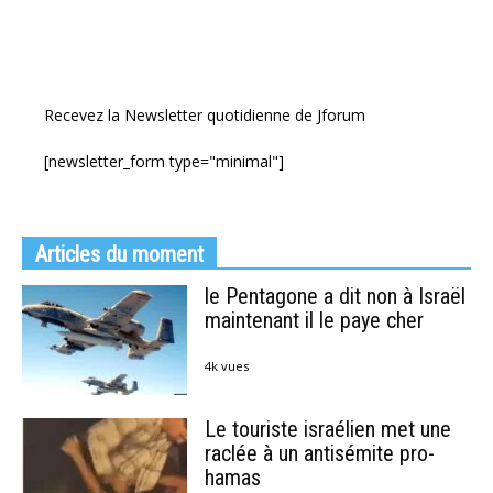
Recevez la Newsletter quotidienne de Jforum
[newsletter_form type="minimal"]
Articles du moment
le Pentagone a dit non à Israël
maintenant il le paye cher
4k vues
Le touriste israélien met une
raclée à un antisémite pro-
hamas