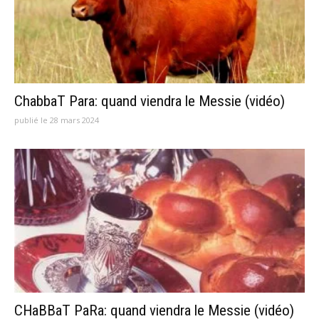
ChabbaT Para: quand viendra le Messie (vidéo)
publié le 28 mars 2024
CHaBBaT PaRa: quand viendra le Messie (vidéo)