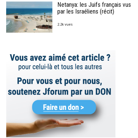
Netanya: les Juifs français vus
par les Israéliens (récit)
2.2k vues