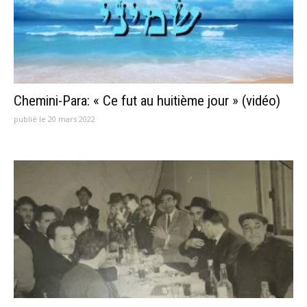
Chemini-Para: « Ce fut au huitième jour » (vidéo)
publié le 20 mars 2022