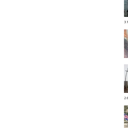
3.
2.