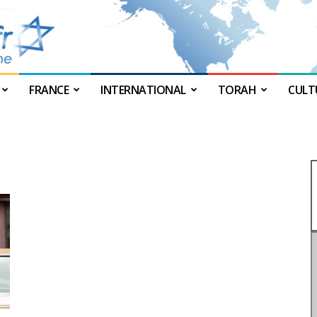
FRANCE
INTERNATIONAL
TORAH
CULT
JForum