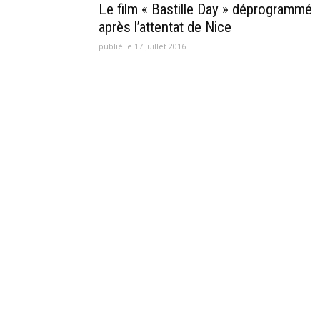
Le film « Bastille Day » déprogrammé
après l’attentat de Nice
publié le 17 juillet 2016