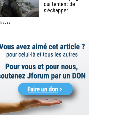
qui tentent de
s’échapper
5k vues