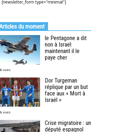
[newsletter_form type="minimal"]
Articles du moment
le Pentagone a dit
non à Israël
maintenant il le
paye cher
8k vues
Dor Turgeman
réplique par un but
face aux « Mort à
Israël »
2k vues
Crise migratoire : un
député espagnol