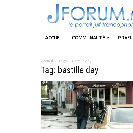
ACCUEIL
COMMUNAUTÉ
ISRAEL
Accueil
Tags
Bastille day
Tag: bastille day