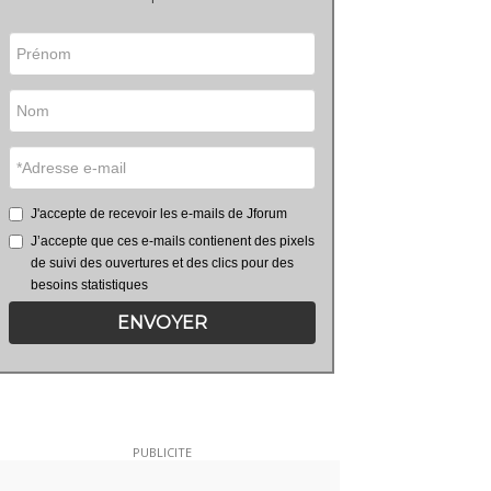
J'accepte de recevoir les e-mails de Jforum
J’accepte que ces e-mails contienent des pixels
de suivi des ouvertures et des clics pour des
besoins statistiques
ENVOYER