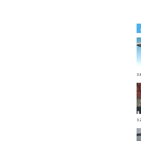
3.
3.