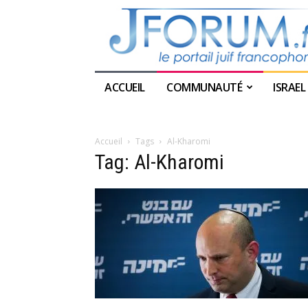
ACCUEIL
COMMUNAUTÉ
ISRAEL
Accueil
Tags
Al-Kharomi
Tag: Al-Kharomi