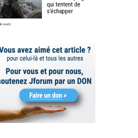
qui tentent de
s’échapper
5k vues