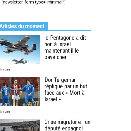
[newsletter_form type="minimal"]
Articles du moment
le Pentagone a dit
non à Israël
maintenant il le
paye cher
8k vues
Dor Turgeman
réplique par un but
face aux « Mort à
Israël »
2k vues
Crise migratoire : un
député espagnol