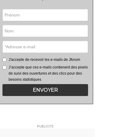
J'accepte de recevoir les e-mails de Jforum
J’accepte que ces e-mails contienent des pixels
de suivi des ouvertures et des clics pour des
besoins statistiques
ENVOYER