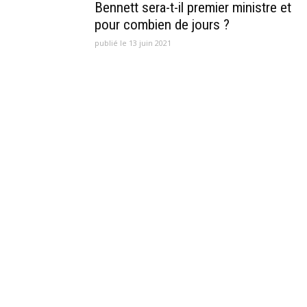
Bennett sera-t-il premier ministre et
pour combien de jours ?
publié le 13 juin 2021