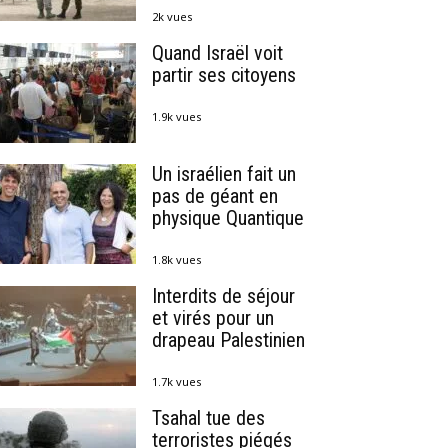
2k vues
Quand Israël voit
partir ses citoyens
1.9k vues
Un israélien fait un
pas de géant en
physique Quantique
1.8k vues
Interdits de séjour
et virés pour un
drapeau Palestinien
1.7k vues
Tsahal tue des
terroristes piégés