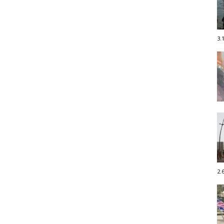
3.
2.