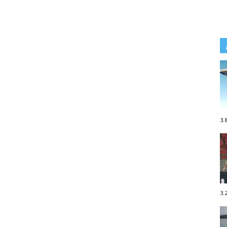
3.
3.