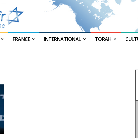
FRANCE
INTERNATIONAL
TORAH
CULT
JForum