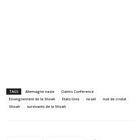
TAGS
Allemagne nazie
Claims Conference
Enseignement de la Shoah
Etats-Unis
Israël
nuit de cristal
Shoah
survivants de la Shoah