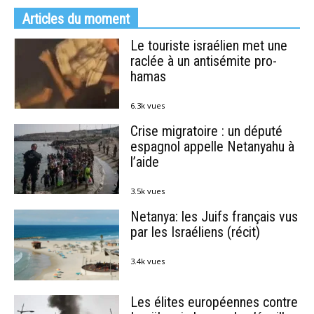
Articles du moment
Le touriste israélien met une
raclée à un antisémite pro-
hamas
6.3k vues
Crise migratoire : un député
espagnol appelle Netanyahu à
l’aide
3.5k vues
Netanya: les Juifs français vus
par les Israéliens (récit)
3.4k vues
Les élites européennes contre