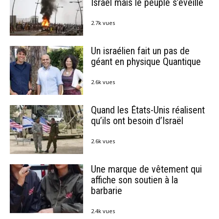
Israël mais le peuple s’éveille
2.7k vues
Un israélien fait un pas de
géant en physique Quantique
2.6k vues
Quand les États-Unis réalisent
qu’ils ont besoin d’Israël
2.6k vues
Une marque de vêtement qui
affiche son soutien à la
barbarie
2.4k vues