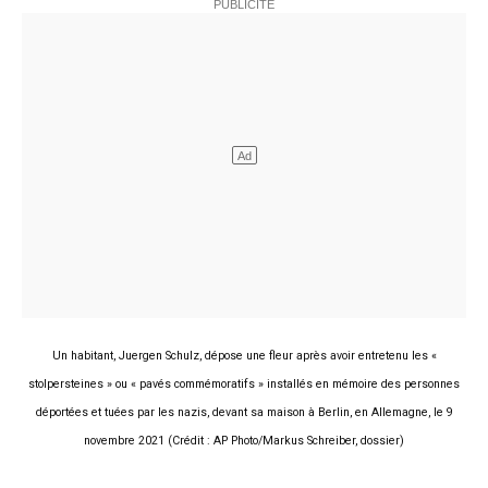
Un habitant, Juergen Schulz, dépose une fleur après avoir entretenu les «
stolpersteines » ou « pavés commémoratifs » installés en mémoire des personnes
déportées et tuées par les nazis, devant sa maison à Berlin, en Allemagne, le 9
novembre 2021 (Crédit : AP Photo/Markus Schreiber, dossier)