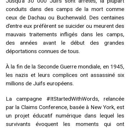
Jusqu’à 30 000 Juifs sont arrêtés, la plupart
conduits dans des camps de la mort comme
ceux de Dachau ou Buchenwald. Des centaines
d’entre eux préfèrent se suicider ou meurent des
mauvais traitements infligés dans les camps,
des années avant le début des grandes
déportations connues de tous.
À la fin de la Seconde Guerre mondiale, en 1945,
les nazis et leurs complices ont assassiné six
millions de Juifs européens.
La campagne #ItStartedWithWords, relancée
par la Claims Conference, basée à New York, est
un projet éducatif numérique dans lequel les
survivants évoquent les moments qui ont