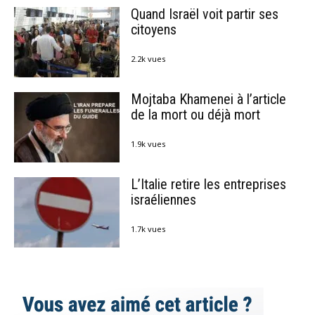
Quand Israël voit partir ses
citoyens
2.2k vues
Mojtaba Khamenei à l’article
de la mort ou déjà mort
1.9k vues
L’Italie retire les entreprises
israéliennes
1.7k vues