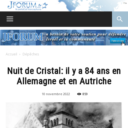
JForum
Accueil
Dépêches
Nuit de Cristal: il y a 84 ans en
Allemagne et en Autriche
10 novembre 2022
859