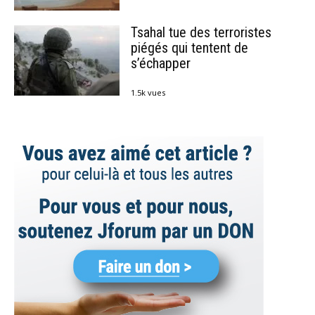
Tsahal tue des terroristes
piégés qui tentent de
s’échapper
1.5k vues