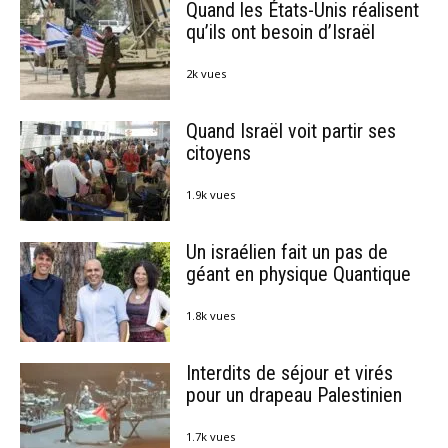
Quand les États-Unis réalisent
qu’ils ont besoin d’Israël
2k vues
Quand Israël voit partir ses
citoyens
1.9k vues
Un israélien fait un pas de
géant en physique Quantique
1.8k vues
Interdits de séjour et virés
pour un drapeau Palestinien
1.7k vues