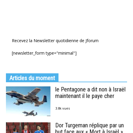
Recevez la Newsletter quotidienne de Jforum
[newsletter_form type="minimal"]
Articles du moment
le Pentagone a dit non à Israël
maintenant il le paye cher
3.8k vues
Dor Turgeman réplique par un
but face aux « Mort à Israël »