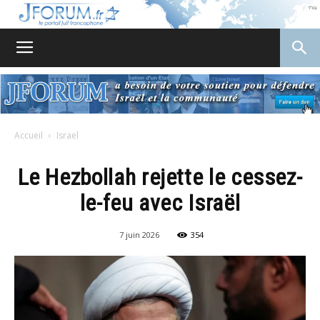
JForum
Accueil
Israel
Le Hezbollah rejette le cessez-
le-feu avec Israël
7 juin 2026
354