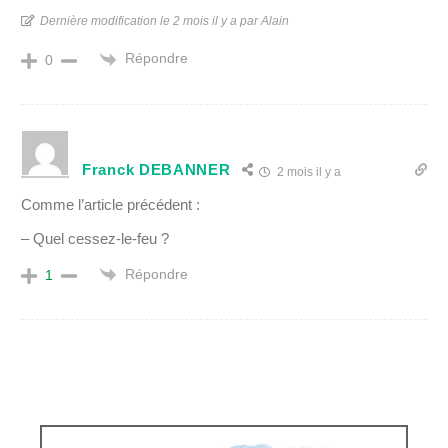
Dernière modification le 2 mois il y a par Alain
Répondre
0
Franck DEBANNER
2 mois il y a
Comme l’article précédent :
– Quel cessez-le-feu ?
Répondre
1