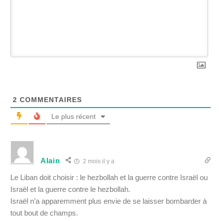
2
COMMENTAIRES
Le plus récent
Alain
2 mois il y a
Le Liban doit choisir : le hezbollah et la guerre contre Israël ou
Israël et la guerre contre le hezbollah.
Israël n’a apparemment plus envie de se laisser bombarder à
tout bout de champs.