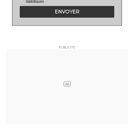
statistiques
ENVOYER