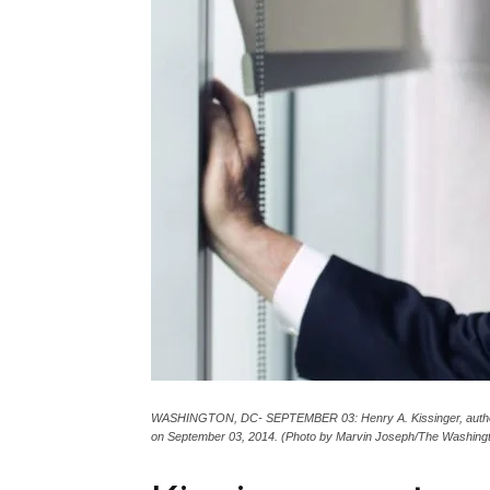
WASHINGTON, DC- SEPTEMBER 03: Henry A. Kissinger, author of
on September 03, 2014. (Photo by Marvin Joseph/The Washingt