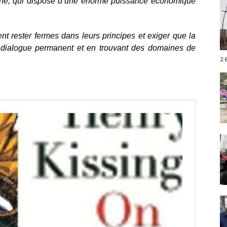
Chine, qui dispose d’une énorme puissance économique
nt rester fermes dans leurs principes et exiger que la
 dialogue permanent et en trouvant des domaines de
2.