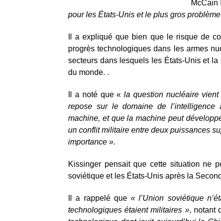
McCain I
pour les États-Unis et le plus gros problème
Il a expliqué que bien que le risque de con
progrès technologiques dans les armes nucléa
secteurs dans lesquels les États-Unis et la 
du monde. .
Il a noté que «
la question nucléaire vient
repose sur le domaine de l’intelligence a
machine, et que la machine peut développe
un conflit militaire entre deux puissances 
importance ».
Kissinger pensait que cette situation ne p
soviétique et les États-Unis après la Seco
Il a rappelé que
« l’Union soviétique n’
technologiques étaient militaires »
, notant 