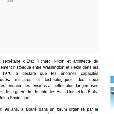
n secrétaire d’État Richard Nixon et architecte du
ement historique entre Washington et Pékin dans les
 1970 a déclaré que les énormes capacités
iques, militaires et technologiques des deux
es rendaient les tensions actuelles plus dangereuses
es de la guerre froide entre les États-Unis et les États-
Union Soviétique.
er, 98 ans, a ajouté dans un forum organisé par le