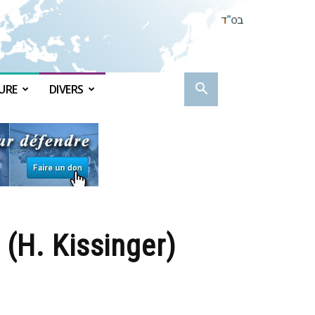
URE
DIVERS
(H. Kissinger)