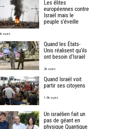
Les élites
européennes contre
Israël mais le
peuple s’éveille
6k vues
Quand les États-
Unis réalisent qu’ils
ont besoin d’Israël
2k vues
Quand Israël voit
partir ses citoyens
1.9k vues
Un israélien fait un
pas de géant en
physique Quantique