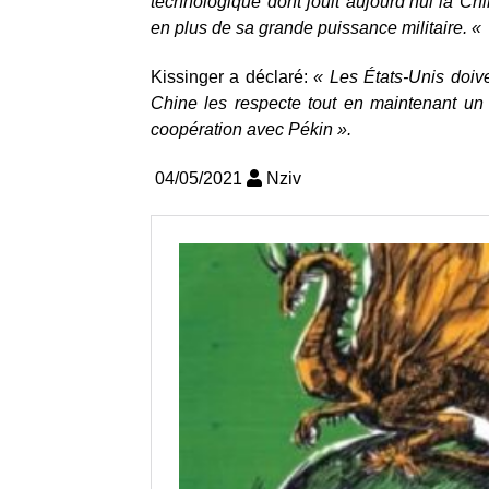
technologique dont jouit aujourd’hui la 
en plus de sa grande puissance militaire. «
Kissinger a déclaré:
« Les États-Unis doive
Chine les respecte tout en maintenant un
coopération avec Pékin ».
04/05/2021
Nziv