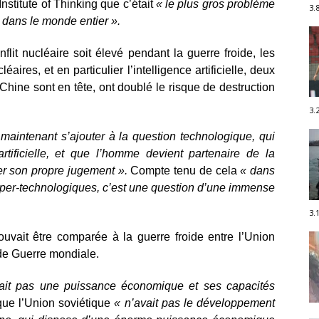
nstitute of Thinking que c’était
« le plus gros problème
3.
 dans le monde entier ».
flit nucléaire soit élevé pendant la guerre froide, les
ires, et en particulier l’intelligence artificielle, deux
Chine sont en tête, ont doublé le risque de destruction
3.
 maintenant s’ajouter à la question technologique, qui
rtificielle, et que l’homme devient partenaire de la
r son propre jugement ».
Compte tenu de cela
« dans
super-technologiques, c’est une question d’une immense
3.
ouvait être comparée à la guerre froide entre l’Union
nde Guerre mondiale.
était pas une puissance économique et ses capacités
que l’Union soviétique
« n’avait pas le développement