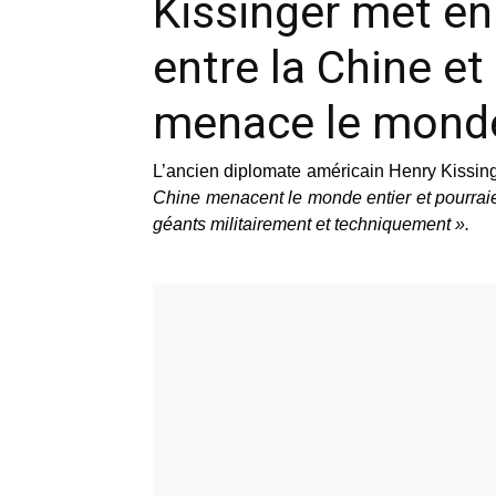
Kissinger met en 
entre la Chine et
menace le monde
L’ancien diplomate américain Henry Kissing
Chine menacent le monde entier et pourraie
géants militairement et techniquement ».