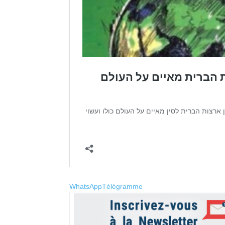
WhatsApp
Télégramme