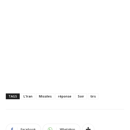
TAGS
L'Iran
Missiles
réponse
Soir
tirs
Facebook
WhatsApp