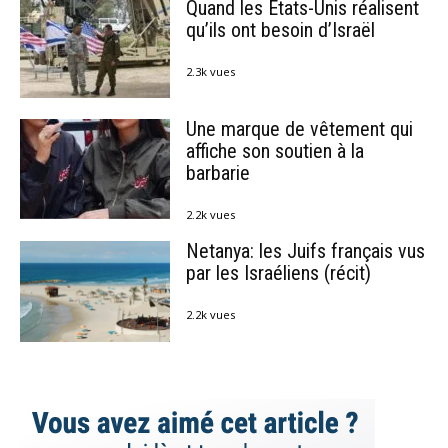
Quand les États-Unis réalisent
qu’ils ont besoin d’Israël
2.3k vues
Une marque de vêtement qui
affiche son soutien à la
barbarie
2.2k vues
Netanya: les Juifs français vus
par les Israéliens (récit)
2.2k vues