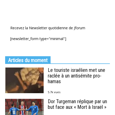
Recevez la Newsletter quotidienne de Jforum
[newsletter_form type="minimal"]
Articles du moment
Le touriste israélien met une
raclée à un antisémite pro-
hamas
5.7k vues
Dor Turgeman réplique par un
but face aux « Mort à Israël »