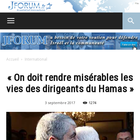
JForum
Accueil
International
« On doit rendre misérables les
vies des dirigeants du Hamas »
3 septembre 2017
1274