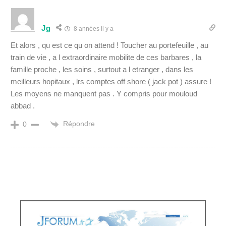
Jg
8 années il y a
Et alors , qu est ce qu on attend ! Toucher au portefeuille , au
train de vie , a l extraordinaire mobilite de ces barbares , la
famille proche , les soins , surtout a l etranger , dans les
meilleurs hopitaux , lrs comptes off shore ( jack pot ) assure !
Les moyens ne manquent pas . Y compris pour mouloud
abbad .
Répondre
0