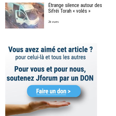
Étrange silence autour des
Sifréi Torah « volés »
2k vues