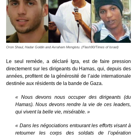
Oron Shaul, Hadar Goldin and Avraham Mengistu. (Flash90/Times of Israel)
Le seul remède, a déclaré Igra, est de faire pression
directement sur les dirigeants du Hamas, qui, depuis des
années, profitent de la générosité de l’aide internationale
destinée aux résidents de la bande de Gaza.
« Nous devons nous occuper des dirigeants (du
Hamas). Nous devons rendre la vie de ces leaders,
qui vivent la belle vie, misérable. »
« Dans les négociations entourant les efforts visant à
retourner les corps des soldats de l’opération