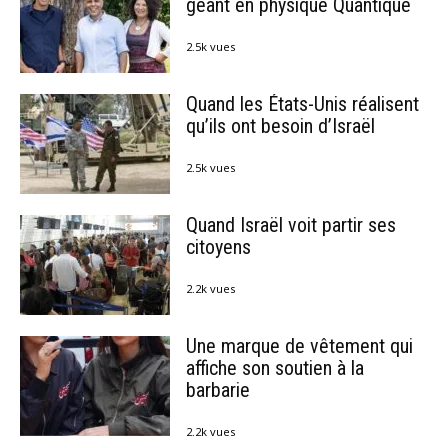
géant en physique Quantique
2.5k vues
Quand les États-Unis réalisent
qu’ils ont besoin d’Israël
2.5k vues
Quand Israël voit partir ses
citoyens
2.2k vues
Une marque de vêtement qui
affiche son soutien à la
barbarie
2.2k vues