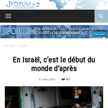
JForum
Accueil
Israel
En Israël, c’est le début du
monde d’après
31 mars 2021
901