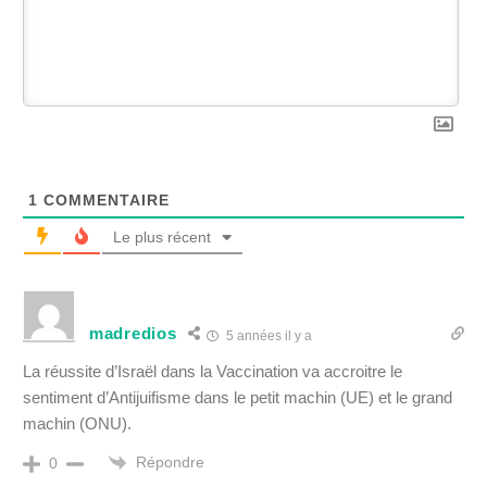
1
COMMENTAIRE
Le plus récent
madredios
5 années il y a
La réussite d’Israël dans la Vaccination va accroitre le
sentiment d’Antijuifisme dans le petit machin (UE) et le grand
machin (ONU).
Répondre
0