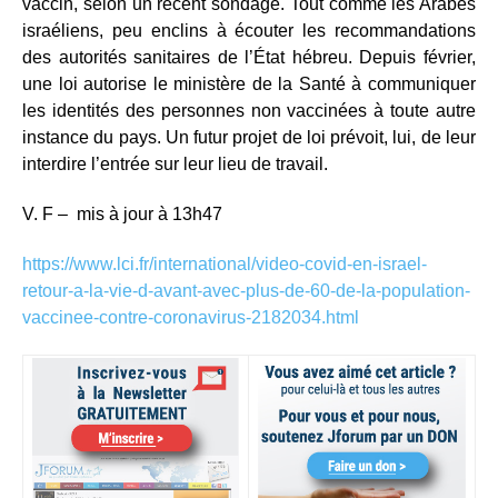
vaccin, selon un récent sondage. Tout comme les Arabes
israéliens, peu enclins à écouter les recommandations
des autorités sanitaires de l’État hébreu. Depuis février,
une loi autorise le ministère de la Santé à communiquer
les identités des personnes non vaccinées à toute autre
instance du pays. Un futur projet de loi prévoit, lui, de leur
interdire l’entrée sur leur lieu de travail.
V. F – mis à jour à 13h47
https://www.lci.fr/international/video-covid-en-israel-
retour-a-la-vie-d-avant-avec-plus-de-60-de-la-population-
vaccinee-contre-coronavirus-2182034.html