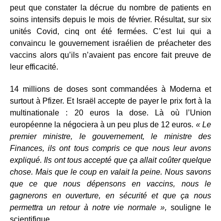
peut que constater la décrue du nombre de patients en
soins intensifs depuis le mois de février. Résultat, sur six
unités Covid, cinq ont été fermées. C’est lui qui a
convaincu le gouvernement israélien de préacheter des
vaccins alors qu’ils n’avaient pas encore fait preuve de
leur efficacité.
14 millions de doses sont commandées à Moderna et
surtout à Pfizer. Et Israël accepte de payer le prix fort à la
multinationale : 20 euros la dose. Là où l’Union
européenne la négociera à un peu plus de 12 euros.
« Le
premier ministre, le gouvernement, le ministre des
Finances, ils ont tous compris ce que nous leur avons
expliqué. Ils ont tous accepté que ça allait coûter quelque
chose. Mais que le coup en valait la peine. Nous savons
que ce que nous dépensons en vaccins, nous le
gagnerons en ouverture, en sécurité et que ça nous
permettra un retour à notre vie normale »,
souligne le
scientifique.