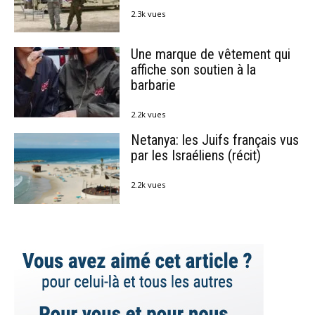
2.3k vues
Une marque de vêtement qui
affiche son soutien à la
barbarie
2.2k vues
Netanya: les Juifs français vus
par les Israéliens (récit)
2.2k vues