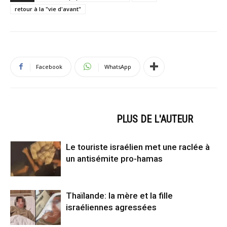
retour à la "vie d'avant"
Facebook
WhatsApp
ARTICLES CONNEXES
PLUS DE L'AUTEUR
Le touriste israélien met une raclée à
un antisémite pro-hamas
Thaïlande: la mère et la fille
israéliennes agressées