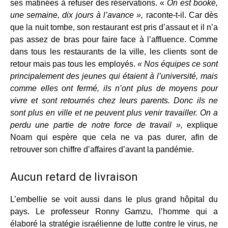
ses matinées à refuser des réservations. «
On est booké,
une semaine, dix jours à l’avance »,
raconte-t-il. Car dès
que la nuit tombe, son restaurant est pris d’assaut et il n’a
pas assez de bras pour faire face à l’affluence. Comme
dans tous les restaurants de la ville, les clients sont de
retour mais pas tous les employés.
« Nos équipes ce sont
principalement des jeunes qui étaient à l’université, mais
comme elles ont fermé, ils n’ont plus de moyens pour
vivre et sont retournés chez leurs parents. Donc ils ne
sont plus en ville et ne peuvent plus venir travailler. On a
perdu une partie de notre force de travail »,
explique
Noam qui espère que cela ne va pas durer, afin de
retrouver son chiffre d’affaires d’avant la pandémie.
Aucun retard de livraison
L’embellie se voit aussi dans le plus grand hôpital du
pays. Le professeur Ronny Gamzu, l’homme qui a
élaboré la stratégie israélienne de lutte contre le virus, ne