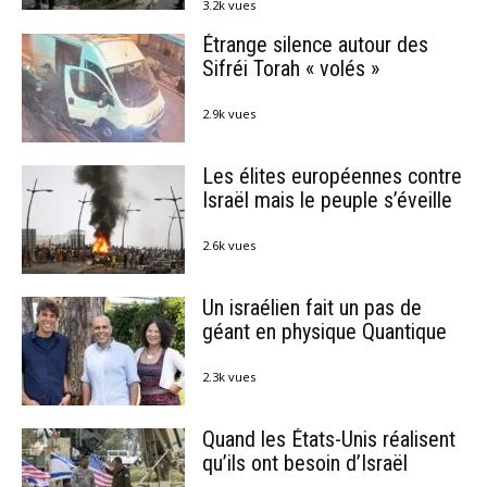
3.2k vues
Étrange silence autour des
Sifréi Torah « volés »
2.9k vues
Les élites européennes contre
Israël mais le peuple s’éveille
2.6k vues
Un israélien fait un pas de
géant en physique Quantique
2.3k vues
Quand les États-Unis réalisent
qu’ils ont besoin d’Israël