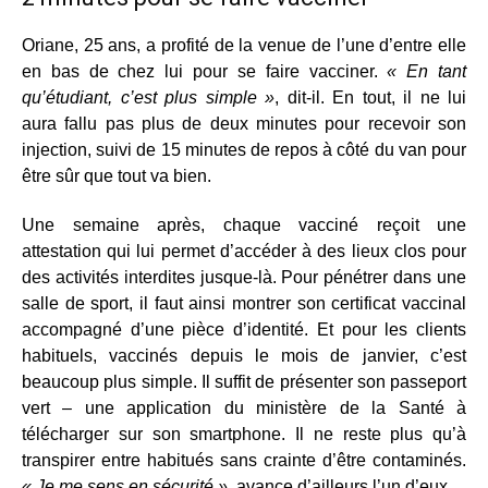
Oriane, 25 ans, a profité de la venue de l’une d’entre elle
en bas de chez lui pour se faire vacciner.
« En tant
qu’étudiant, c’est plus simple »
, dit-il. En tout, il ne lui
aura fallu pas plus de deux minutes pour recevoir son
injection, suivi de 15 minutes de repos à côté du van pour
être sûr que tout va bien.
Une semaine après, chaque vacciné reçoit une
attestation qui lui permet d’accéder à des lieux clos pour
des activités interdites jusque-là. Pour pénétrer dans une
salle de sport, il faut ainsi montrer son certificat vaccinal
accompagné d’une pièce d’identité. Et pour les clients
habituels, vaccinés depuis le mois de janvier, c’est
beaucoup plus simple. Il suffit de présenter son passeport
vert – une application du ministère de la Santé à
télécharger sur son smartphone. Il ne reste plus qu’à
transpirer entre habitués sans crainte d’être contaminés.
« Je me sens en sécurité »
, avance d’ailleurs l’un d’eux.