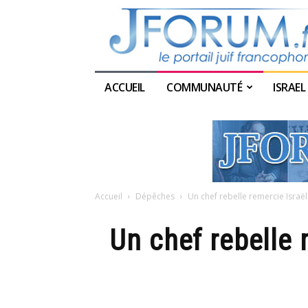
ACCUEIL
COMMUNAUTÉ
ISRAEL
Accueil
Dépêches
Un chef rebelle remercie Israël 
Un chef rebelle r