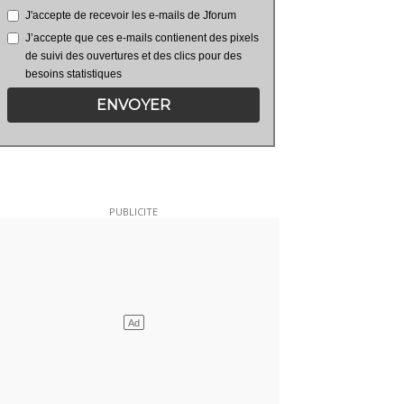
J'accepte de recevoir les e-mails de Jforum
J’accepte que ces e-mails contienent des pixels
de suivi des ouvertures et des clics pour des
besoins statistiques
ENVOYER