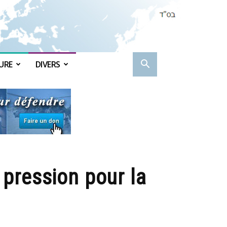
URE
DIVERS
t pression pour la