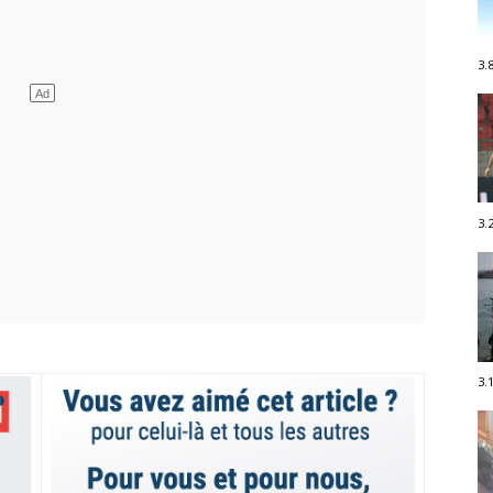
3.
3.
3.