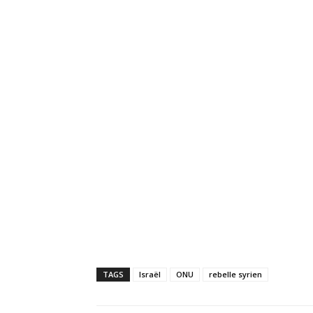
TAGS
Israël
ONU
rebelle syrien