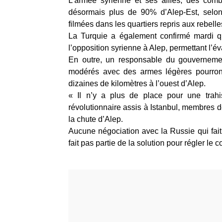
L’armée syrienne et ses alliés, des comba
désormais plus de 90% d’Alep-Est, selon
filmées dans les quartiers repris aux rebelle
La Turquie a également confirmé mardi q
l’opposition syrienne à Alep, permettant l’év
En outre, un responsable du gouvernement
modérés avec des armes légères pourront
dizaines de kilomètres à l’ouest d’Alep.
« Il n’y a plus de place pour une tra
révolutionnaire assis à Istanbul, membres d
la chute d’Alep.
Aucune négociation avec la Russie qui fait 
fait pas partie de la solution pour régler le 