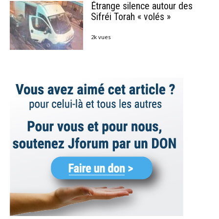
Étrange silence autour des
Sifréi Torah « volés »
2k vues