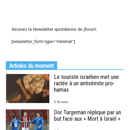
Recevez la Newsletter quotidienne de Jforum
[newsletter_form type="minimal"]
Articles du moment
Le touriste israélien met une
raclée à un antisémite pro-
hamas
5.7k vues
Dor Turgeman réplique par un
but face aux « Mort à Israël »