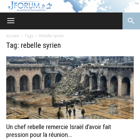
JForum
Accueil
Tags
Rebelle syrien
Tag: rebelle syrien
Un chef rebelle remercie Israël d’avoir fait
pression pour la réunion...