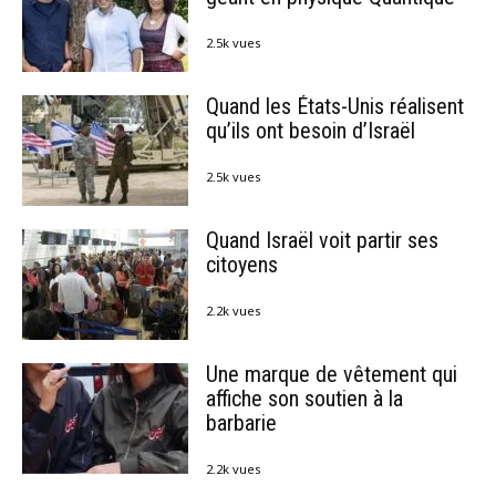
2.5k vues
Quand les États-Unis réalisent
qu’ils ont besoin d’Israël
2.5k vues
Quand Israël voit partir ses
citoyens
2.2k vues
Une marque de vêtement qui
affiche son soutien à la
barbarie
2.2k vues