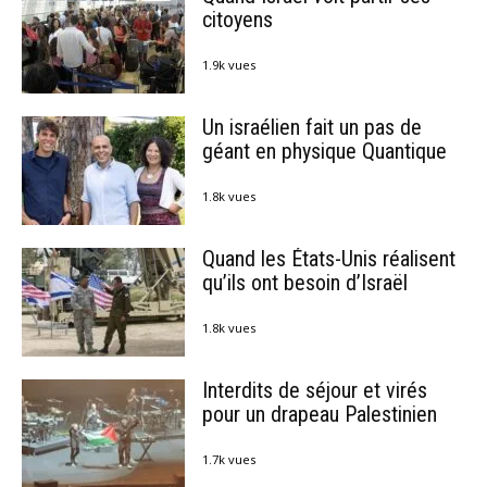
citoyens
1.9k vues
Un israélien fait un pas de
géant en physique Quantique
1.8k vues
Quand les États-Unis réalisent
qu’ils ont besoin d’Israël
1.8k vues
Interdits de séjour et virés
pour un drapeau Palestinien
1.7k vues