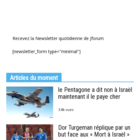
Recevez la Newsletter quotidienne de Jforum
[newsletter_form type="minimal"]
Articles du moment
le Pentagone a dit non à Israël
maintenant il le paye cher
3.8k vues
Dor Turgeman réplique par un
but face aux « Mort à Israël »