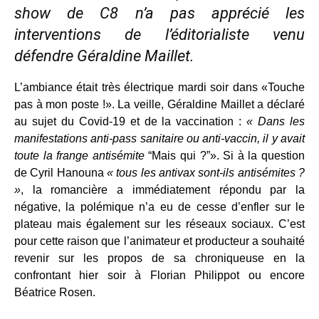
show de C8 n’a pas apprécié les
interventions de l’éditorialiste venu
défendre Géraldine Maillet.
L’ambiance était très électrique mardi soir dans «Touche
pas à mon poste !». La veille, Géraldine Maillet a déclaré
au sujet du Covid-19 et de la vaccination :
« Dans les
manifestations anti-pass sanitaire ou anti-vaccin, il y avait
toute la frange antisémite
“Mais qui ?”». Si à la question
de Cyril Hanouna
« tous les antivax sont-ils antisémites ?
»
, la romancière a immédiatement répondu par la
négative, la polémique n’a eu de cesse d’enfler sur le
plateau mais également sur les réseaux sociaux. C’est
pour cette raison que l’animateur et producteur a souhaité
revenir sur les propos de sa chroniqueuse en la
confrontant hier soir à Florian Philippot ou encore
Béatrice Rosen.