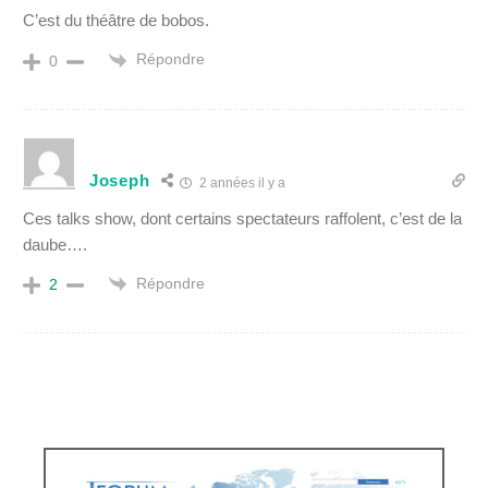
C’est du théâtre de bobos.
Répondre
0
Joseph
2 années il y a
Ces talks show, dont certains spectateurs raffolent, c’est de la
daube….
Répondre
2