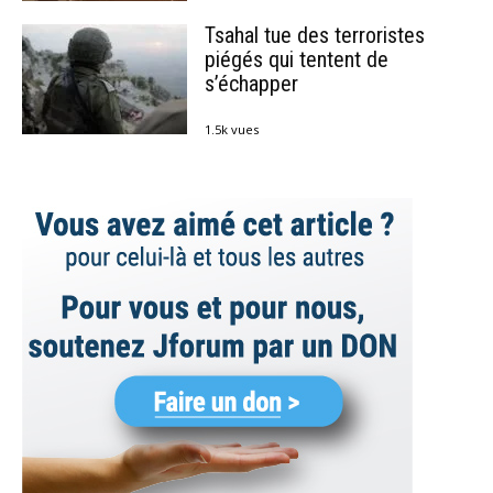
Tsahal tue des terroristes
piégés qui tentent de
s’échapper
1.5k vues