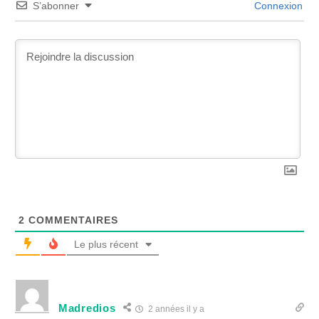
S’abonner
Connexion
2
COMMENTAIRES
Le plus récent
Madredios
2 années il y a