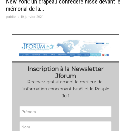
New York: un drapeau confédéré hissé devant le
mémorial de la...
publié le 10 janvier 2021
Inscription à la Newsletter
Jforum
Recevez gratuitement le meilleur de
l'information concernant Israël et le Peuple
Juif