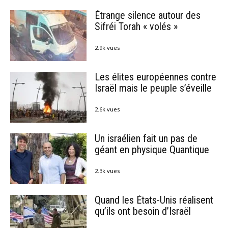
Étrange silence autour des
Sifréi Torah « volés »
2.9k vues
Les élites européennes contre
Israël mais le peuple s’éveille
2.6k vues
Un israélien fait un pas de
géant en physique Quantique
2.3k vues
Quand les États-Unis réalisent
qu’ils ont besoin d’Israël