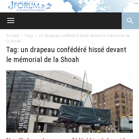
JForum
Accueil
Tags
Un drapeau confédéré hissé devant le mémorial de
la Shoah
Tag: un drapeau confédéré hissé devant
le mémorial de la Shoah