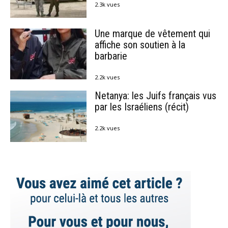
2.3k vues
Une marque de vêtement qui
affiche son soutien à la
barbarie
2.2k vues
Netanya: les Juifs français vus
par les Israéliens (récit)
2.2k vues