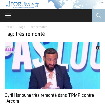
JForum
Accueil
Tags
Très remonté
Tag: très remonté
Cyril Hanouna très remonté dans TPMP contre
l’Arcom