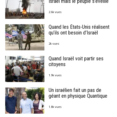
Israël mais le peuple s’éveille
2.6k vues
Quand les États-Unis réalisent
qu’ils ont besoin d’Israël
2k vues
Quand Israël voit partir ses
citoyens
1.9k vues
Un israélien fait un pas de
géant en physique Quantique
1.8k vues