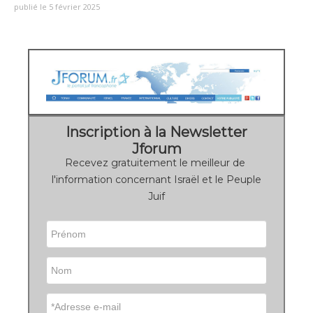
publié le 5 février 2025
Inscription à la Newsletter
Jforum
Recevez gratuitement le meilleur de
l'information concernant Israël et le Peuple
Juif