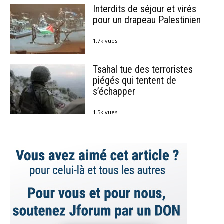
Interdits de séjour et virés
pour un drapeau Palestinien
1.7k vues
Tsahal tue des terroristes
piégés qui tentent de
s’échapper
1.5k vues