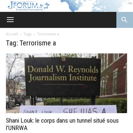
JForum
Accueil
Tags
Terrorisme a
Tag: Terrorisme a
Shani Louk: le corps dans un tunnel situé sous
l’UNRWA