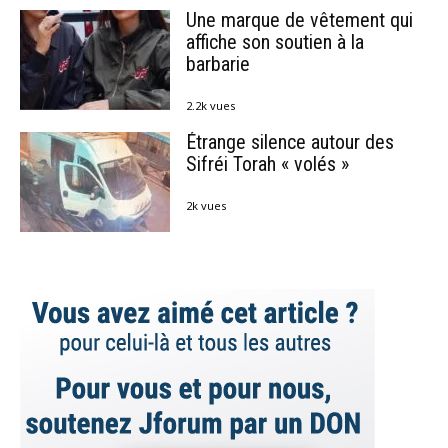
Une marque de vêtement qui
affiche son soutien à la
barbarie
2.2k vues
Étrange silence autour des
Sifréi Torah « volés »
2k vues