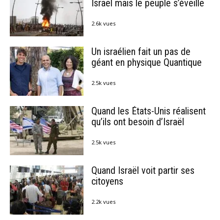
Israël mais le peuple s’éveille
2.6k vues
Un israélien fait un pas de
géant en physique Quantique
2.5k vues
Quand les États-Unis réalisent
qu’ils ont besoin d’Israël
2.5k vues
Quand Israël voit partir ses
citoyens
2.2k vues