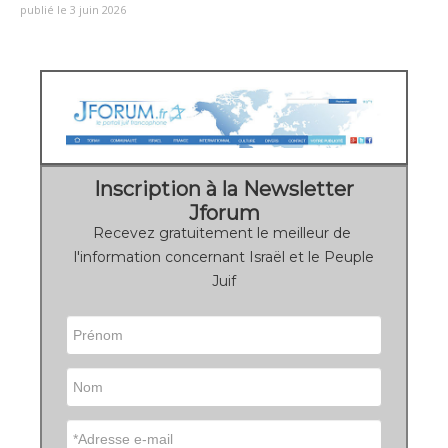
publié le 3 juin 2026
Inscription à la Newsletter
Jforum
Recevez gratuitement le meilleur de
l'information concernant Israël et le Peuple
Juif