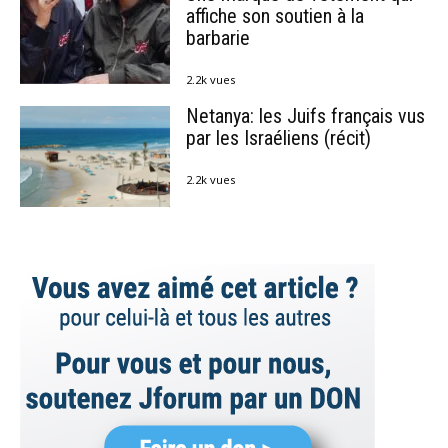
affiche son soutien à la
barbarie
2.2k vues
Netanya: les Juifs français vus
par les Israéliens (récit)
2.2k vues