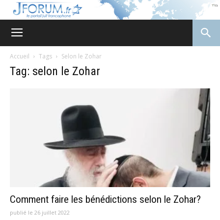
JForum
Accueil
Tags
Selon le Zohar
Tag: selon le Zohar
Comment faire les bénédictions selon le Zohar?
publié le 26 juillet 2022