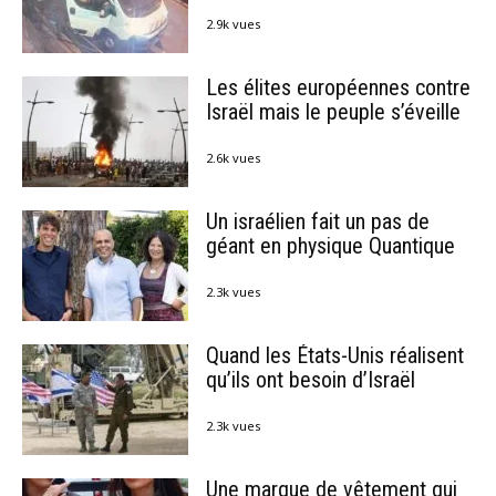
2.9k vues
Les élites européennes contre
Israël mais le peuple s’éveille
2.6k vues
Un israélien fait un pas de
géant en physique Quantique
2.3k vues
Quand les États-Unis réalisent
qu’ils ont besoin d’Israël
2.3k vues
Une marque de vêtement qui