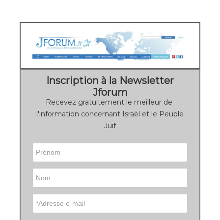
Inscription à la Newsletter
Jforum
Recevez gratuitement le meilleur de
l'information concernant Israël et le Peuple
Juif