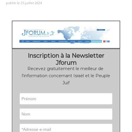
publié le 25 juillet 2024
Inscription à la Newsletter
Jforum
Recevez gratuitement le meilleur de
l'information concernant Israël et le Peuple
Juif