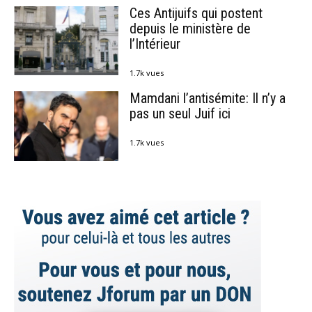
Ces Antijuifs qui postent
depuis le ministère de
l’Intérieur
1.7k vues
Mamdani l’antisémite: Il n’y a
pas un seul Juif ici
1.7k vues