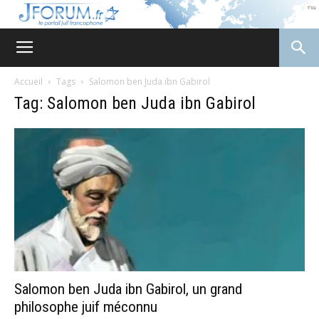
JForum
Accueil
Tags
Salomon ben Juda ibn Gabirol
Tag: Salomon ben Juda ibn Gabirol
Salomon ben Juda ibn Gabirol, un grand
philosophe juif méconnu