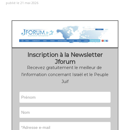
publié le 21 mai 2026
Inscription à la Newsletter
Jforum
Recevez gratuitement le meilleur de
l'information concernant Israël et le Peuple
Juif