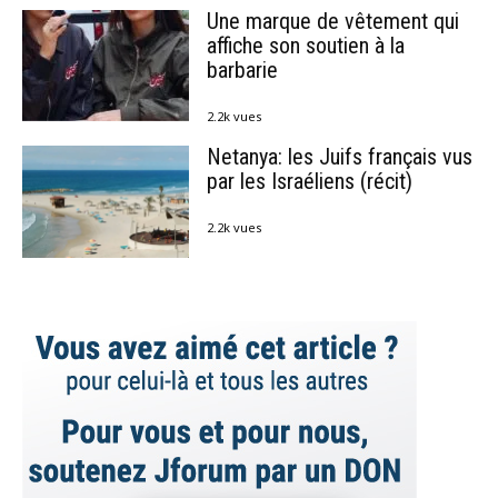
Une marque de vêtement qui
affiche son soutien à la
barbarie
2.2k vues
Netanya: les Juifs français vus
par les Israéliens (récit)
2.2k vues