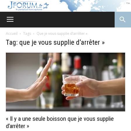
JForum
Accueil
Tags
Que je vous supplie d’arrêter »
Tag: que je vous supplie d’arrêter »
« Il y a une seule boisson que je vous supplie
d’arrêter »