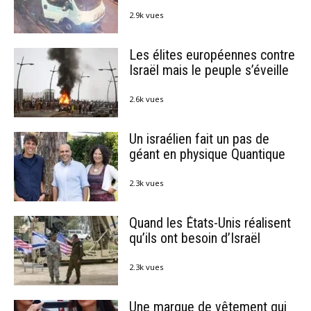
2.9k vues
Les élites européennes contre
Israël mais le peuple s’éveille
2.6k vues
Un israélien fait un pas de
géant en physique Quantique
2.3k vues
Quand les États-Unis réalisent
qu’ils ont besoin d’Israël
2.3k vues
Une marque de vêtement qui