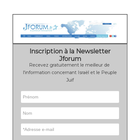
Inscription à la Newsletter
Jforum
Recevez gratuitement le meilleur de
l'information concernant Israël et le Peuple
Juif