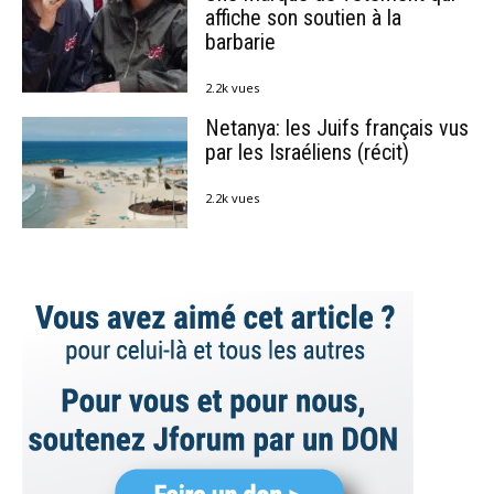
affiche son soutien à la
barbarie
2.2k vues
Netanya: les Juifs français vus
par les Israéliens (récit)
2.2k vues