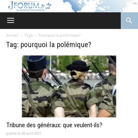
JForum
Accueil
Tags
Pourquoi la polémique?
Tag: pourquoi la polémique?
Tribune des généraux: que veulent-ils?
publié le 28 avril 2021