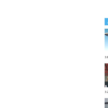
3.
3.