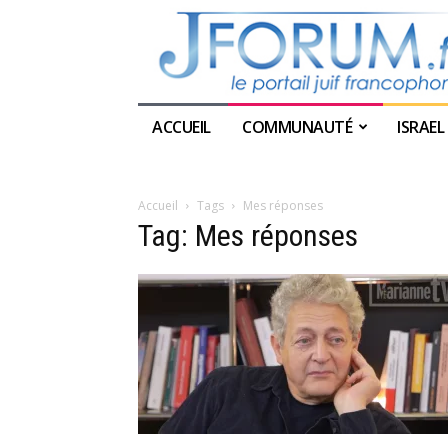
ACCUEIL
COMMUNAUTÉ
ISRAEL
Accueil
Tags
Mes réponses
Tag: Mes réponses