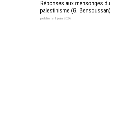
Réponses aux mensonges du
palestinisme (G. Bensoussan)
publié le 1 juin 2026