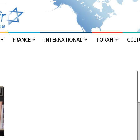
FRANCE
INTERNATIONAL
TORAH
CULT
JForum