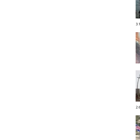
3.
2.