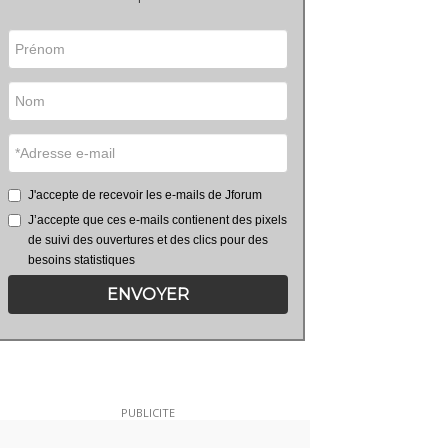
J'accepte de recevoir les e-mails de Jforum
J’accepte que ces e-mails contienent des pixels
de suivi des ouvertures et des clics pour des
besoins statistiques
ENVOYER