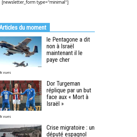
[newsletter_form type="minimal"]
Articles du moment
le Pentagone a dit
non à Israël
maintenant il le
paye cher
8k vues
Dor Turgeman
réplique par un but
face aux « Mort à
Israël »
2k vues
Crise migratoire : un
député espagnol