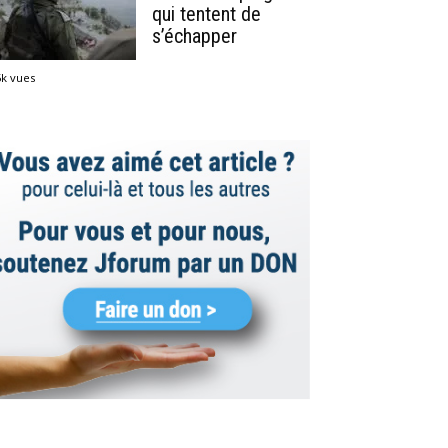
qui tentent de
s’échapper
5k vues