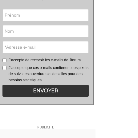
J'accepte de recevoir les e-mails de Jforum
J’accepte que ces e-mails contienent des pixels
de suivi des ouvertures et des clics pour des
besoins statistiques
ENVOYER