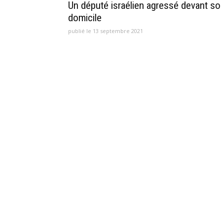
Un député israélien agressé devant s
domicile
publié le 13 septembre 2021