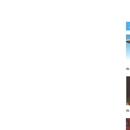
4k
4k