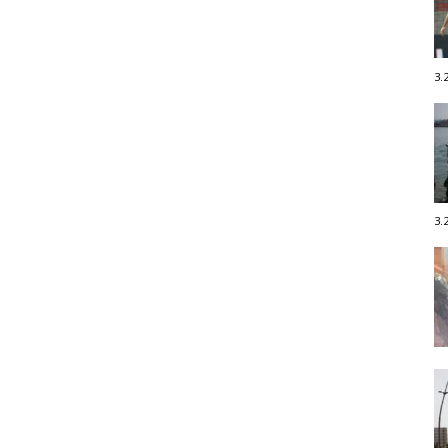
3.
3.