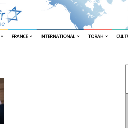
FRANCE
INTERNATIONAL
TORAH
CULT
JForum