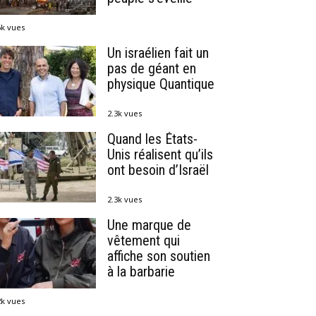
6k vues
Un israélien fait un
pas de géant en
physique Quantique
2.3k vues
Quand les États-
Unis réalisent qu’ils
ont besoin d’Israël
2.3k vues
Une marque de
vêtement qui
affiche son soutien
à la barbarie
2k vues