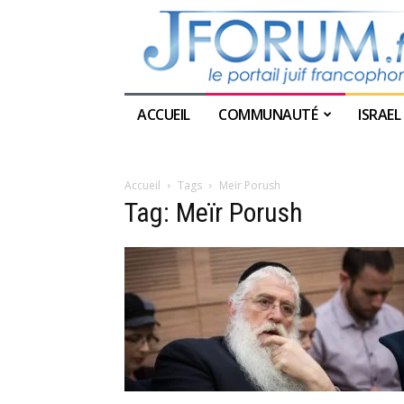
ACCUEIL
COMMUNAUTÉ
ISRAEL
Accueil
Tags
Meïr Porush
Tag: Meïr Porush