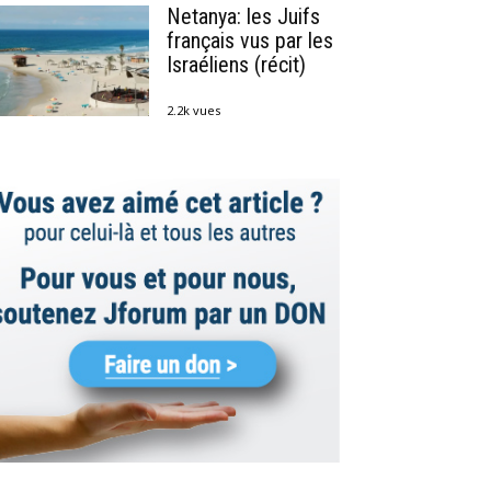
Netanya: les Juifs
français vus par les
Israéliens (récit)
2.2k vues