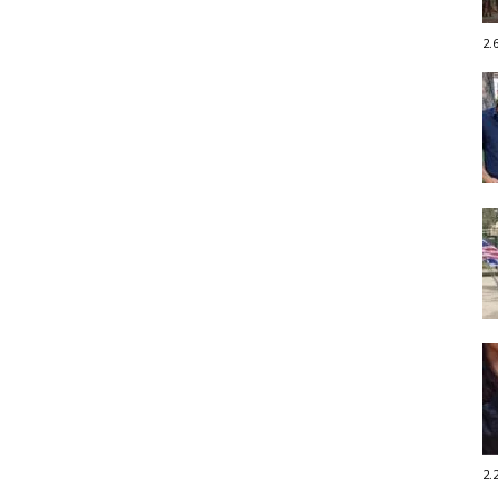
2.
2.