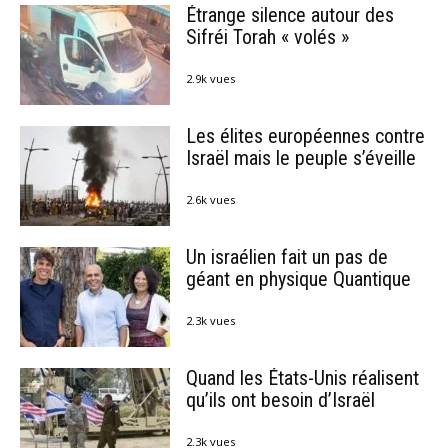
Étrange silence autour des
Sifréi Torah « volés »
2.9k vues
Les élites européennes contre
Israël mais le peuple s’éveille
2.6k vues
Un israélien fait un pas de
géant en physique Quantique
2.3k vues
Quand les États-Unis réalisent
qu’ils ont besoin d’Israël
2.3k vues