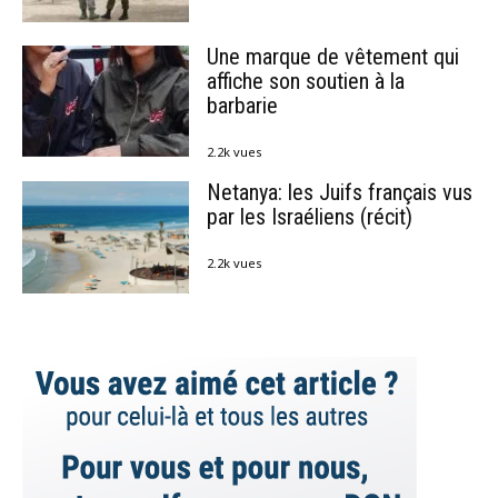
Une marque de vêtement qui
affiche son soutien à la
barbarie
2.2k vues
Netanya: les Juifs français vus
par les Israéliens (récit)
2.2k vues