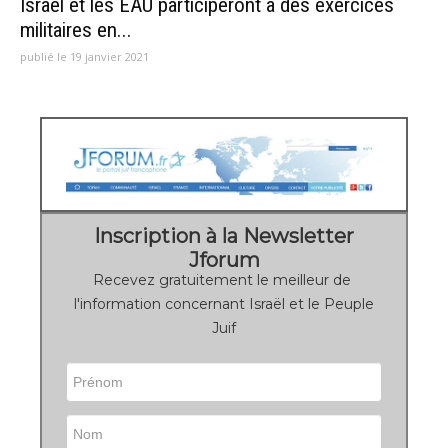
Israël et les EAU participeront à des exercices
militaires en...
publié le 19 janvier 2021
Inscription à la Newsletter
Jforum
Recevez gratuitement le meilleur de
l'information concernant Israël et le Peuple
Juif