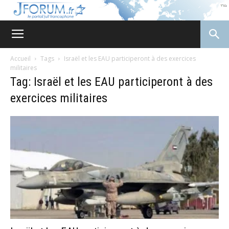
JForum
Accueil
Tags
Israël et les EAU participeront à des exercices
militaires
Tag: Israël et les EAU participeront à des
exercices militaires