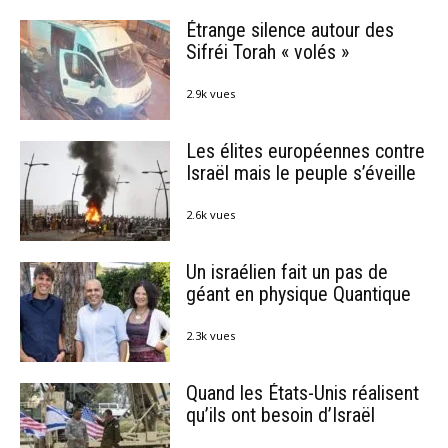
Étrange silence autour des
Sifréi Torah « volés »
2.9k vues
Les élites européennes contre
Israël mais le peuple s’éveille
2.6k vues
Un israélien fait un pas de
géant en physique Quantique
2.3k vues
Quand les États-Unis réalisent
qu’ils ont besoin d’Israël