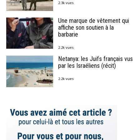
2.3k vues
Une marque de vêtement qui
affiche son soutien à la
barbarie
2.2k vues
Netanya: les Juifs français vus
par les Israéliens (récit)
2.2k vues