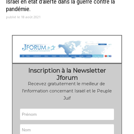
Israël en état d’alerte dans la guerre contre la
pandémie.
publié le 18 août 2021
Inscription à la Newsletter
Jforum
Recevez gratuitement le meilleur de
l'information concernant Israël et le Peuple
Juif