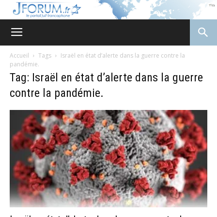
JForum
Accueil
Tags
Israël en état d’alerte dans la guerre contre la
pandémie.
Tag: Israël en état d’alerte dans la guerre
contre la pandémie.