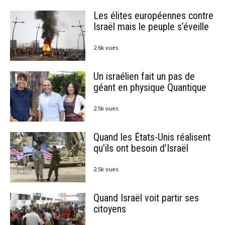
Les élites européennes contre
Israël mais le peuple s’éveille
2.6k vues
Un israélien fait un pas de
géant en physique Quantique
2.5k vues
Quand les États-Unis réalisent
qu’ils ont besoin d’Israël
2.5k vues
Quand Israël voit partir ses
citoyens