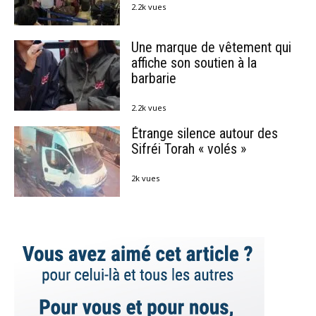
2.2k vues
Une marque de vêtement qui
affiche son soutien à la
barbarie
2.2k vues
Étrange silence autour des
Sifréi Torah « volés »
2k vues