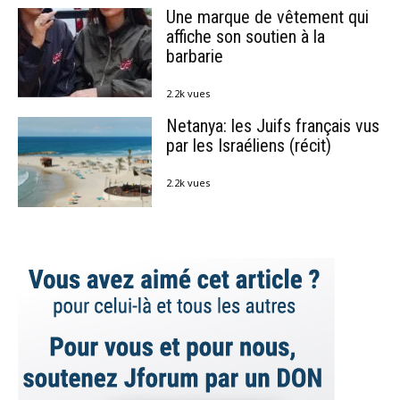
Une marque de vêtement qui
affiche son soutien à la
barbarie
2.2k vues
Netanya: les Juifs français vus
par les Israéliens (récit)
2.2k vues