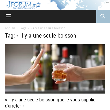
JForum
Accueil
Tags
« il y a une seule boisson
Tag: « il y a une seule boisson
« Il y a une seule boisson que je vous supplie
d’arrêter »