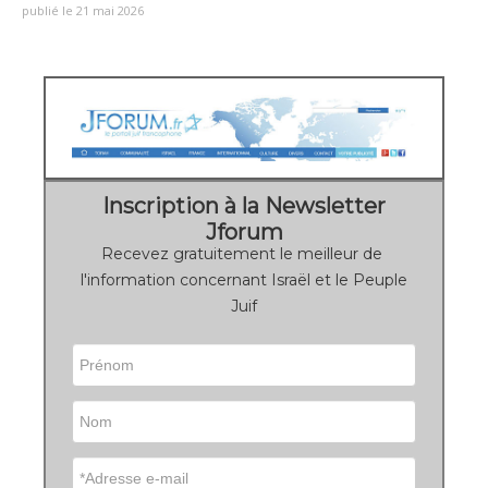
publié le 21 mai 2026
Inscription à la Newsletter
Jforum
Recevez gratuitement le meilleur de
l'information concernant Israël et le Peuple
Juif