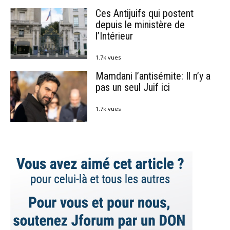
Ces Antijuifs qui postent
depuis le ministère de
l’Intérieur
1.7k vues
Mamdani l’antisémite: Il n’y a
pas un seul Juif ici
1.7k vues