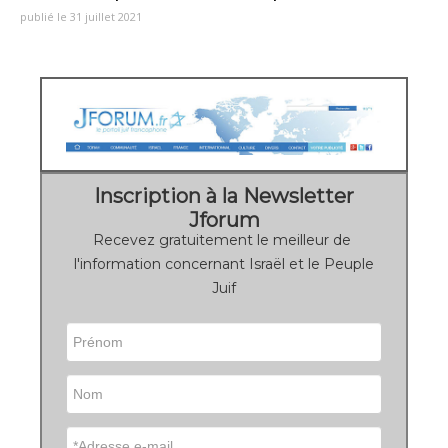
publié le 31 juillet 2021
Inscription à la Newsletter
Jforum
Recevez gratuitement le meilleur de
l'information concernant Israël et le Peuple
Juif