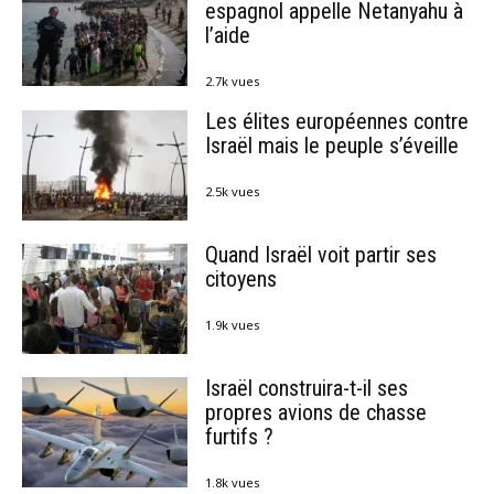
espagnol appelle Netanyahu à
l’aide
2.7k vues
Les élites européennes contre
Israël mais le peuple s’éveille
2.5k vues
Quand Israël voit partir ses
citoyens
1.9k vues
Israël construira-t-il ses
propres avions de chasse
furtifs ?
1.8k vues