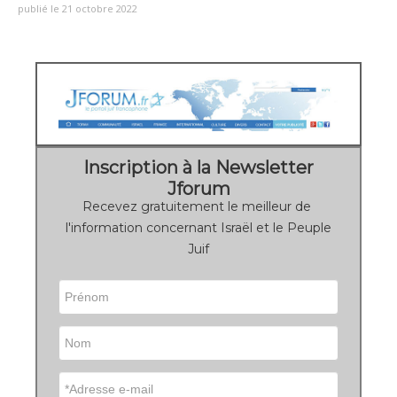
publié le 21 octobre 2022
Inscription à la Newsletter
Jforum
Recevez gratuitement le meilleur de
l'information concernant Israël et le Peuple
Juif