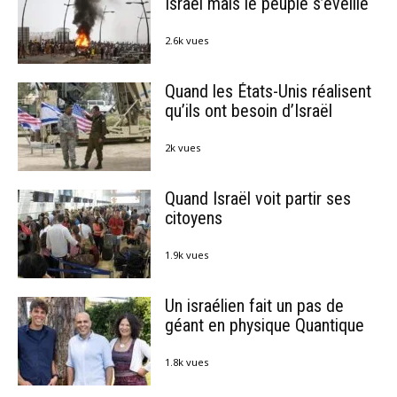
Israël mais le peuple s’éveille
2.6k vues
Quand les États-Unis réalisent
qu’ils ont besoin d’Israël
2k vues
Quand Israël voit partir ses
citoyens
1.9k vues
Un israélien fait un pas de
géant en physique Quantique
1.8k vues