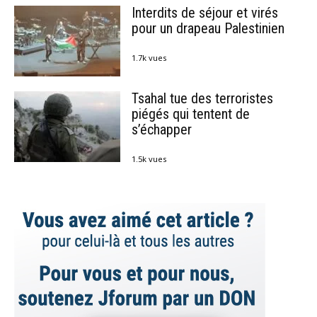
Interdits de séjour et virés
pour un drapeau Palestinien
1.7k vues
Tsahal tue des terroristes
piégés qui tentent de
s’échapper
1.5k vues