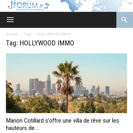
JForum
Accueil
Tags
HOLLYWOOD IMMO
Tag: HOLLYWOOD IMMO
Marion Cotillard s’offre une villa de rêve sur les
hauteurs de...