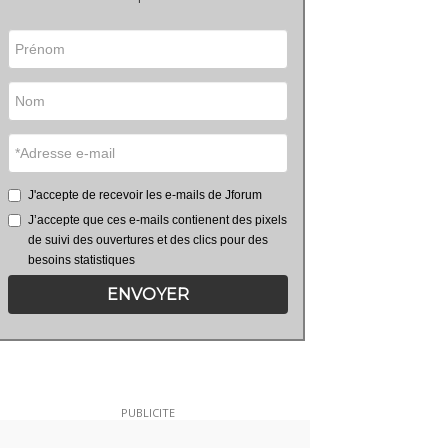
J'accepte de recevoir les e-mails de Jforum
J’accepte que ces e-mails contienent des pixels
de suivi des ouvertures et des clics pour des
besoins statistiques
ENVOYER