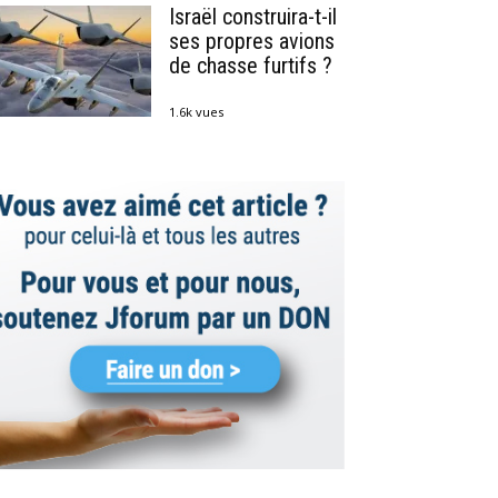
Israël construira-t-il
ses propres avions
de chasse furtifs ?
1.6k vues