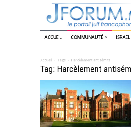
ACCUEIL
COMMUNAUTÉ
ISRAEL
Accueil
Tags
Harcèlement antisémite
Tag: Harcèlement antisém