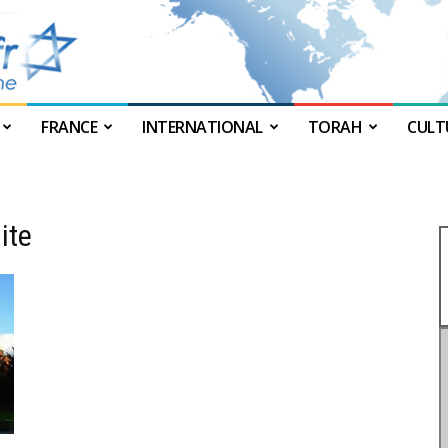
FRANCE
INTERNATIONAL
TORAH
CULT
JForum
ite