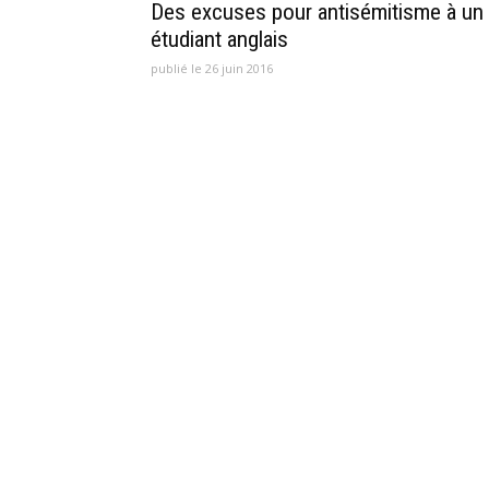
Des excuses pour antisémitisme à un
étudiant anglais
publié le 26 juin 2016