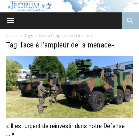
JForum
Accueil
Tags
Face à l’ampleur de la menace»
Tag: face à l’ampleur de la menace»
« Il est urgent de réinvestir dans notre Défense
… »