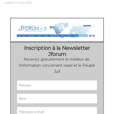
publié le 9 juin 2022
Inscription à la Newsletter
Jforum
Recevez gratuitement le meilleur de
l'information concernant Israël et le Peuple
Juif