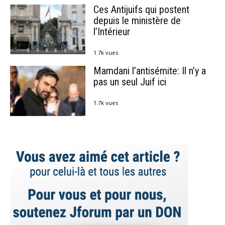
Ces Antijuifs qui postent
depuis le ministère de
l’Intérieur
1.7k vues
Mamdani l’antisémite: Il n’y a
pas un seul Juif ici
1.7k vues