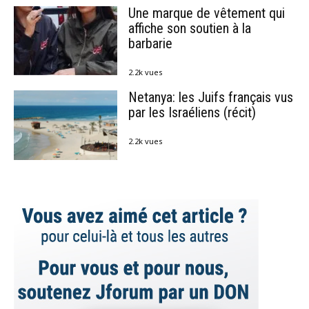
Une marque de vêtement qui
affiche son soutien à la
barbarie
2.2k vues
Netanya: les Juifs français vus
par les Israéliens (récit)
2.2k vues