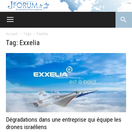
JForum
Accueil
Tags
Exxelia
Tag: Exxelia
Dégradations dans une entreprise qui équipe les
drones israéliens