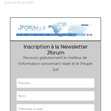
publié le 20 juin 2024
Inscription à la Newsletter
Jforum
Recevez gratuitement le meilleur de
l'information concernant Israël et le Peuple
Juif