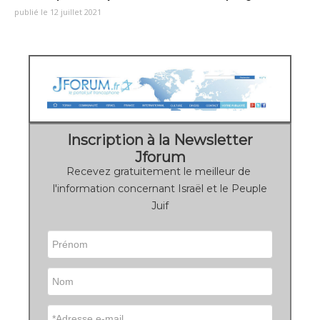
publié le 12 juillet 2021
Inscription à la Newsletter
Jforum
Recevez gratuitement le meilleur de
l'information concernant Israël et le Peuple
Juif