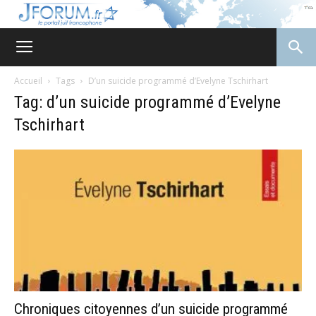
JForum
Accueil
Tags
D’un suicide programmé d’Evelyne Tschirhart
Tag: d’un suicide programmé d’Evelyne
Tschirhart
Chroniques citoyennes d’un suicide programmé