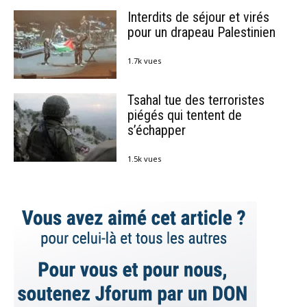
Interdits de séjour et virés
pour un drapeau Palestinien
1.7k vues
Tsahal tue des terroristes
piégés qui tentent de
s’échapper
1.5k vues