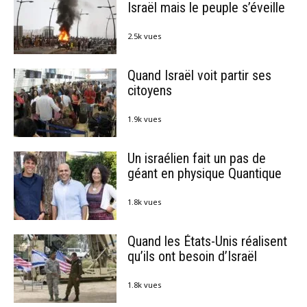
Israël mais le peuple s’éveille
2.5k vues
Quand Israël voit partir ses
citoyens
1.9k vues
Un israélien fait un pas de
géant en physique Quantique
1.8k vues
Quand les États-Unis réalisent
qu’ils ont besoin d’Israël
1.8k vues