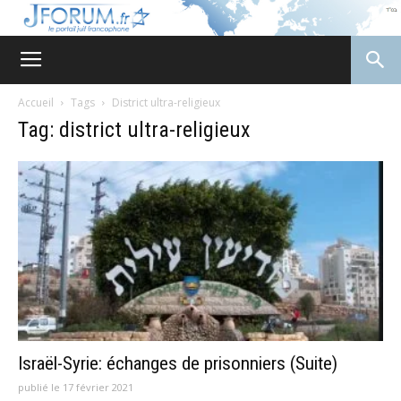
JForum
Accueil
Tags
District ultra-religieux
Tag: district ultra-religieux
Israël-Syrie: échanges de prisonniers (Suite)
publié le 17 février 2021