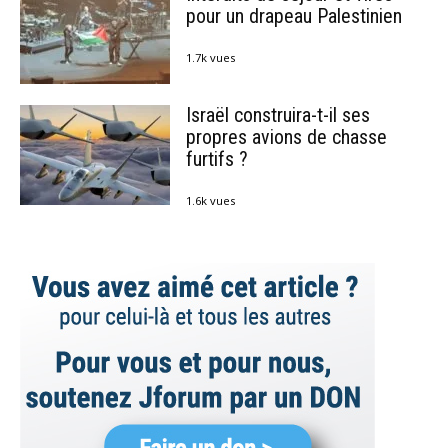
pour un drapeau Palestinien
1.7k vues
Israël construira-t-il ses
propres avions de chasse
furtifs ?
1.6k vues