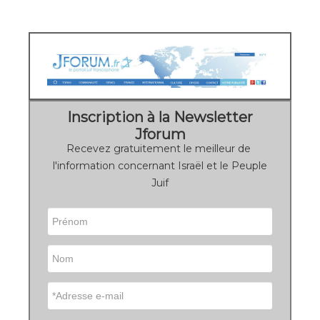
Inscription à la Newsletter
Jforum
Recevez gratuitement le meilleur de
l'information concernant Israël et le Peuple
Juif