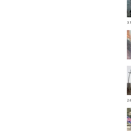
3.
2.