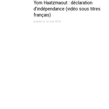
Yom Haatzmaout : déclaration
d’indépendance (vidéo sous titres
français)
publié le 12 mai 2016