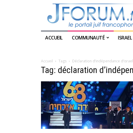
ACCUEIL
COMMUNAUTÉ
ISRAEL
Accueil
Tags
Déclaration d’indépendance d’israel
Tag: déclaration d’indépe