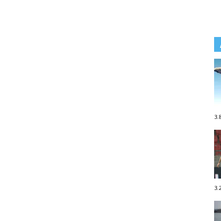
3.
3.