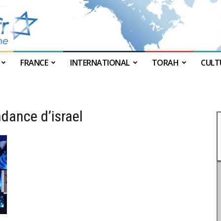
FRANCE
INTERNATIONAL
TORAH
CULT
JForum
ndance d’israel