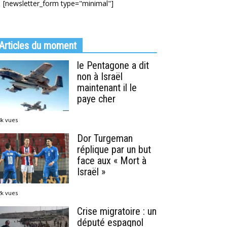
[newsletter_form type="minimal"]
Articles du moment
le Pentagone a dit
non à Israël
maintenant il le
paye cher
8k vues
Dor Turgeman
réplique par un but
face aux « Mort à
Israël »
2k vues
Crise migratoire : un
député espagnol