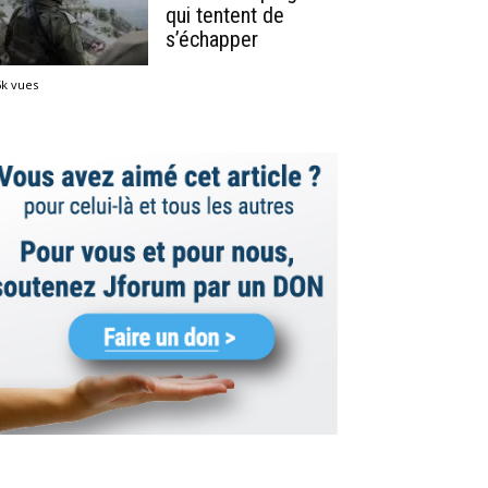
qui tentent de
s’échapper
5k vues