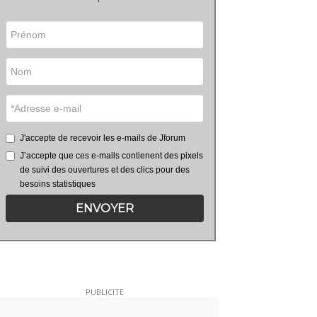
J'accepte de recevoir les e-mails de Jforum
J’accepte que ces e-mails contienent des pixels
de suivi des ouvertures et des clics pour des
besoins statistiques
ENVOYER