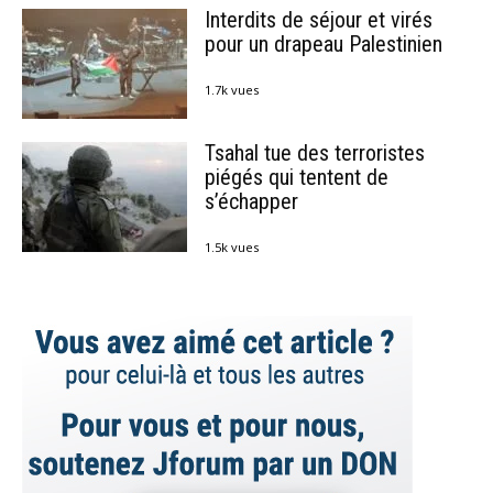
Interdits de séjour et virés
pour un drapeau Palestinien
1.7k vues
Tsahal tue des terroristes
piégés qui tentent de
s’échapper
1.5k vues