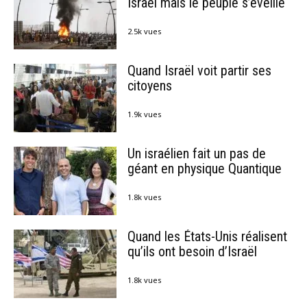
Israël mais le peuple s’éveille
2.5k vues
Quand Israël voit partir ses
citoyens
1.9k vues
Un israélien fait un pas de
géant en physique Quantique
1.8k vues
Quand les États-Unis réalisent
qu’ils ont besoin d’Israël
1.8k vues