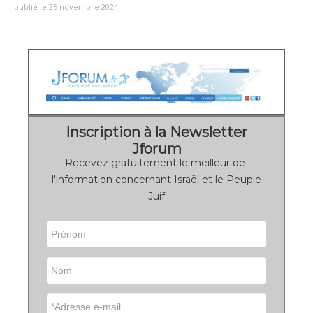
publié le 25 novembre 2024
Inscription à la Newsletter
Jforum
Recevez gratuitement le meilleur de
l'information concernant Israël et le Peuple
Juif