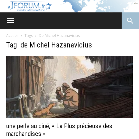
JForum
Accueil
Tags
De Michel Hazanavicius
Tag: de Michel Hazanavicius
une perle au ciné, « La Plus précieuse des
marchandises »