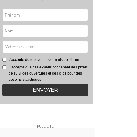
J'accepte de recevoir les e-mails de Jforum
J’accepte que ces e-mails contienent des pixels
de suivi des ouvertures et des clics pour des
besoins statistiques
ENVOYER