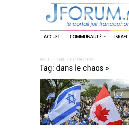
ACCUEIL
COMMUNAUTÉ
ISRAEL
Accueil
Tags
Dans le chaos »
Tag: dans le chaos »