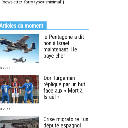
[newsletter_form type="minimal"]
Articles du moment
le Pentagone a dit
non à Israël
maintenant il le
paye cher
8k vues
Dor Turgeman
réplique par un but
face aux « Mort à
Israël »
2k vues
Crise migratoire : un
député espagnol