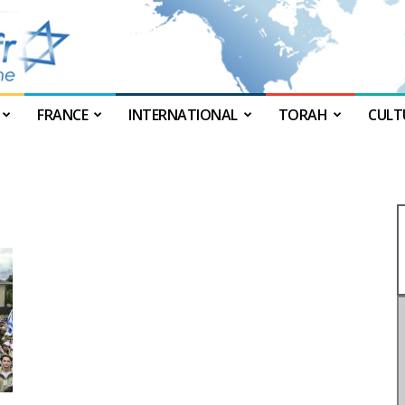
FRANCE
INTERNATIONAL
TORAH
CULT
JForum