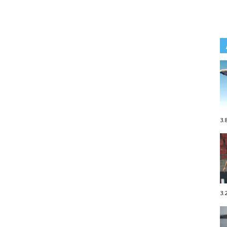
3.
3.