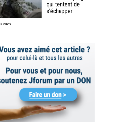
qui tentent de
s’échapper
5k vues