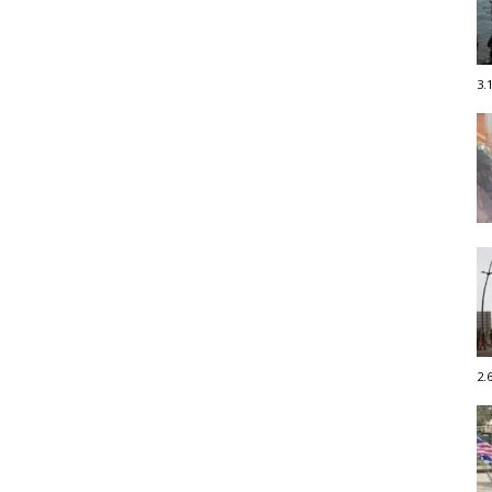
3.
2.