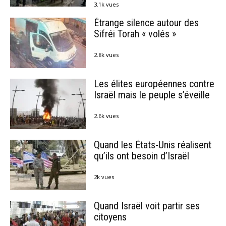
3.1k vues
Étrange silence autour des
Sifréi Torah « volés »
2.8k vues
Les élites européennes contre
Israël mais le peuple s’éveille
2.6k vues
Quand les États-Unis réalisent
qu’ils ont besoin d’Israël
2k vues
Quand Israël voit partir ses
citoyens