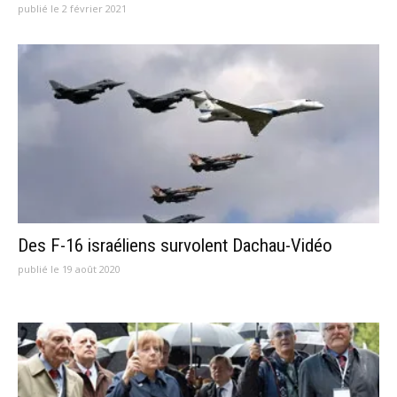
publié le 2 février 2021
Des F-16 israéliens survolent Dachau-Vidéo
publié le 19 août 2020