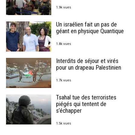
1.9k vues
Un israélien fait un pas de
géant en physique Quantique
1.8k vues
Interdits de séjour et virés
pour un drapeau Palestinien
1.7k vues
Tsahal tue des terroristes
piégés qui tentent de
s’échapper
1.5k vues