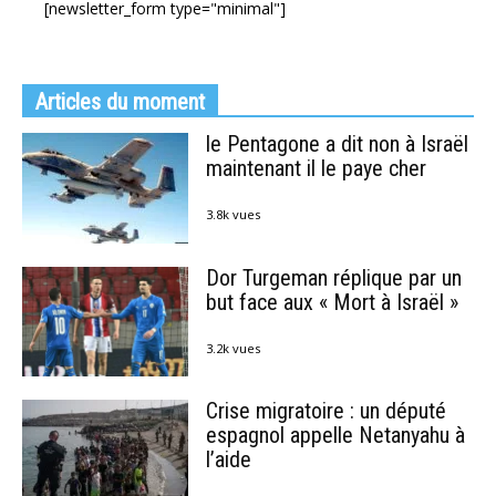
[newsletter_form type="minimal"]
Articles du moment
le Pentagone a dit non à Israël
maintenant il le paye cher
3.8k vues
Dor Turgeman réplique par un
but face aux « Mort à Israël »
3.2k vues
Crise migratoire : un député
espagnol appelle Netanyahu à
l’aide