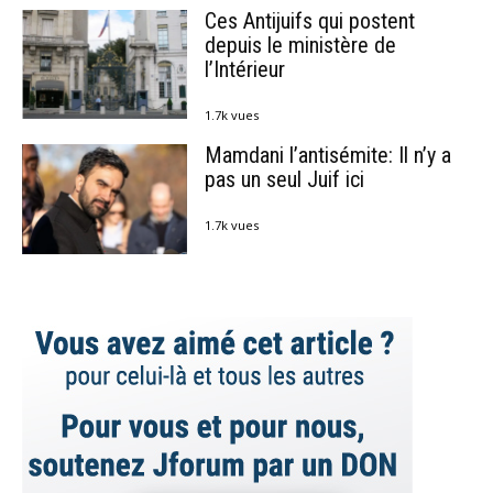
Ces Antijuifs qui postent
depuis le ministère de
l’Intérieur
1.7k vues
Mamdani l’antisémite: Il n’y a
pas un seul Juif ici
1.7k vues