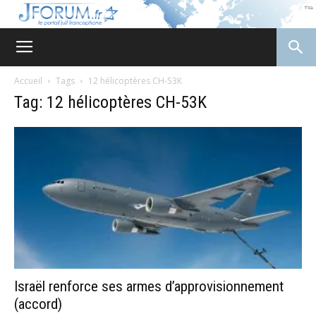
JForum
Accueil
Tags
12 hélicoptères CH-53K
Tag: 12 hélicoptères CH-53K
Israël renforce ses armes d’approvisionnement
(accord)