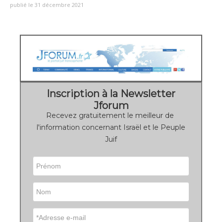
publié le 31 décembre 2021
Inscription à la Newsletter
Jforum
Recevez gratuitement le meilleur de
l'information concernant Israël et le Peuple
Juif