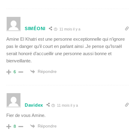
SIMÉONI
11 mois il y a
Amine El Khatri est une personne exceptionnelle qui n’ignore
pas le danger qu’il court en parlant ainsi .Je pense qu’Israël
serait honoré d’accueillir une personne aussi bonne et
bienveillante.
Répondre
6
Davidex
11 mois il y a
Fier de vous Amine.
Répondre
8