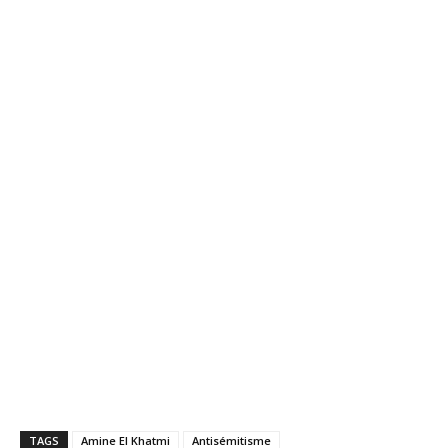
TAGS
Amine El Khatmi
Antisémitisme