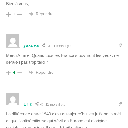
Bien à vous,
Répondre
0
yakova
11 mois il y a
Merci Amine, Quand tous les Français ouvriront les yeux, ne
sera-t-il pas trop tard ?
Répondre
4
Eric
11 mois il y a
La différence entre 1940 c’est qu’aujourd’hui les juifs ont israël
et que l’antisémitisme qui sévit en Europe est d’origine
socialo-communiste. Il sera détruit patience