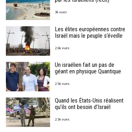
3k vues
Les élites européennes contre
Israël mais le peuple s’éveille
2.6k vues
Un israélien fait un pas de
géant en physique Quantique
2.5k vues
Quand les États-Unis réalisent
qu’ils ont besoin d’Israël
2.5k vues