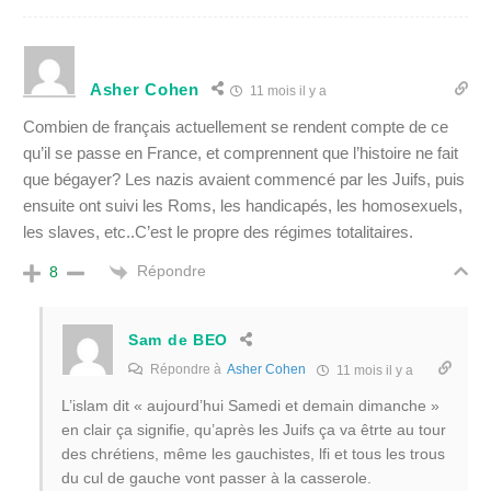
Asher Cohen
11 mois il y a
Combien de français actuellement se rendent compte de ce
qu’il se passe en France, et comprennent que l’histoire ne fait
que bégayer? Les nazis avaient commencé par les Juifs, puis
ensuite ont suivi les Roms, les handicapés, les homosexuels,
les slaves, etc..C’est le propre des régimes totalitaires.
Répondre
8
Sam de BEO
Répondre à
Asher Cohen
11 mois il y a
L’islam dit « aujourd’hui Samedi et demain dimanche »
en clair ça signifie, qu’après les Juifs ça va êtrte au tour
des chrétiens, même les gauchistes, lfi et tous les trous
du cul de gauche vont passer à la casserole.