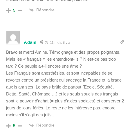
Répondre
5
Adam
11 mois il y a
Bravo et merci Amine. Témoignage et des propos poignants.
Mais les « français » les entendront-ils ? N’est-ce pas trop
tard ? Ce peuple a-t-il encore une âme ?
Les Français sont anesthésiés, et sont incapables de se
révolter contre un président qui saccage la France et la brade
aux islamistes. Le pays brûle de partout (Ecole, Sécurité,
Dette, Santé, Chômage …) et les seuls soucis des français
sont le pouvoir d’achat (= plus d’aides sociales) et conserver 2
jours de jours fériés. Le reste ne les intéresse pas, encore
moins s’il s’agit des juifs..
Répondre
5