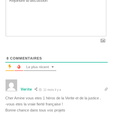
8
COMMENTAIRES
Le plus récent
Verite
11 mois il y a
Cher Amine vous etes 1 héros de la Verite et de la justice .
-vous etes la vraie fierté française !
Bonne chance dans tous vos projets