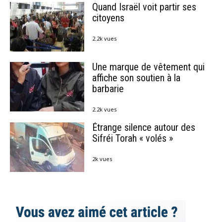
Quand Israël voit partir ses
citoyens
2.2k vues
Une marque de vêtement qui
affiche son soutien à la
barbarie
2.2k vues
Étrange silence autour des
Sifréi Torah « volés »
2k vues