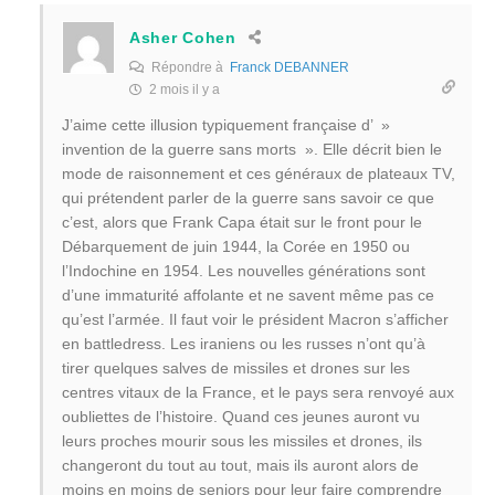
Asher Cohen
Répondre à
Franck DEBANNER
2 mois il y a
J’aime cette illusion typiquement française d’ »
invention de la guerre sans morts ». Elle décrit bien le
mode de raisonnement et ces généraux de plateaux TV,
qui prétendent parler de la guerre sans savoir ce que
c’est, alors que Frank Capa était sur le front pour le
Débarquement de juin 1944, la Corée en 1950 ou
l’Indochine en 1954. Les nouvelles générations sont
d’une immaturité affolante et ne savent même pas ce
qu’est l’armée. Il faut voir le président Macron s’afficher
en battledress. Les iraniens ou les russes n’ont qu’à
tirer quelques salves de missiles et drones sur les
centres vitaux de la France, et le pays sera renvoyé aux
oubliettes de l’histoire. Quand ces jeunes auront vu
leurs proches mourir sous les missiles et drones, ils
changeront du tout au tout, mais ils auront alors de
moins en moins de seniors pour leur faire comprendre