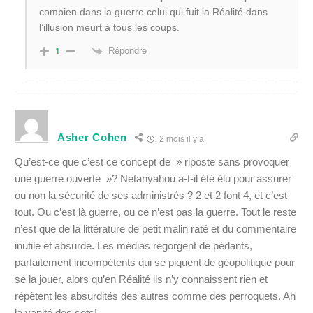
combien dans la guerre celui qui fuit la Réalité dans
l’illusion meurt à tous les coups.
Répondre
1
Asher Cohen
2 mois il y a
Qu’est-ce que c’est ce concept de » riposte sans provoquer
une guerre ouverte »? Netanyahou a-t-il été élu pour assurer
ou non la sécurité de ses administrés ? 2 et 2 font 4, et c’est
tout. Ou c’est là guerre, ou ce n’est pas la guerre. Tout le reste
n’est que de la littérature de petit malin raté et du commentaire
inutile et absurde. Les médias regorgent de pédants,
parfaitement incompétents qui se piquent de géopolitique pour
se la jouer, alors qu’en Réalité ils n’y connaissent rien et
répètent les absurdités des autres comme des perroquets. Ah
la vanité des sots!