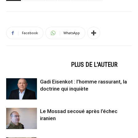
Facebook
WhatsApp
ARTICLES CONNEXES
PLUS DE L'AUTEUR
Gadi Eisenkot : l’homme rassurant, la
doctrine qui inquiète
Le Mossad secoué après l’échec
iranien