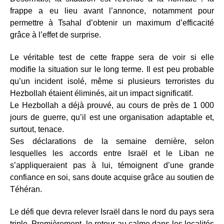
frappe a eu lieu avant l’annonce, notamment pour
permettre à Tsahal d’obtenir un maximum d’efficacité
grâce à l’effet de surprise.
Le véritable test de cette frappe sera de voir si elle
modifie la situation sur le long terme. Il est peu probable
qu’un incident isolé, même si plusieurs terroristes du
Hezbollah étaient éliminés, ait un impact significatif.
Le Hezbollah a déjà prouvé, au cours de près de 1 000
jours de guerre, qu’il est une organisation adaptable et,
surtout, tenace.
Ses déclarations de la semaine dernière, selon
lesquelles les accords entre Israël et le Liban ne
s’appliqueraient pas à lui, témoignent d’une grande
confiance en soi, sans doute acquise grâce au soutien de
Téhéran.
Le défi que devra relever Israël dans le nord du pays sera
triple. Premièrement, le retour au calme dans les localités