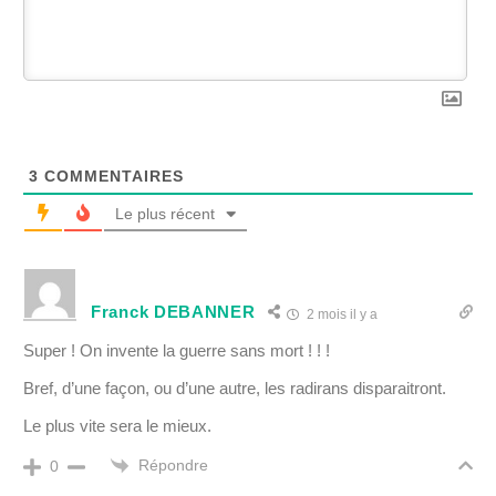
3
COMMENTAIRES
Le plus récent
Franck DEBANNER
2 mois il y a
Super ! On invente la guerre sans mort ! ! !
Bref, d’une façon, ou d’une autre, les radirans disparaitront.
Le plus vite sera le mieux.
Répondre
0