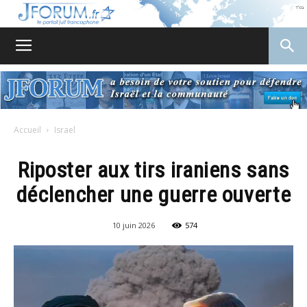
JForum
Accueil
Israel
Riposter aux tirs iraniens sans
déclencher une guerre ouverte
10 juin 2026
574