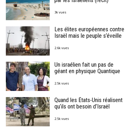
3k vues
Les élites européennes contre
Israël mais le peuple s’éveille
2.6k vues
Un israélien fait un pas de
géant en physique Quantique
2.5k vues
Quand les États-Unis réalisent
qu’ils ont besoin d’Israël
2.5k vues