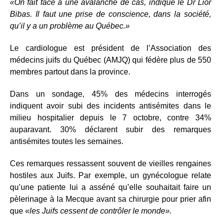
«On fait face à une avalanche de cas, indique le Dr Lior
Bibas. Il faut une prise de conscience, dans la société,
qu’il y a un problème au Québec.»
Le cardiologue est président de l’Association des
médecins juifs du Québec (AMJQ) qui fédère plus de 550
membres partout dans la province.
Dans un sondage, 45% des médecins interrogés
indiquent avoir subi des incidents antisémites dans le
milieu hospitalier depuis le 7 octobre, contre 34%
auparavant. 30% déclarent subir des remarques
antisémites toutes les semaines.
Ces remarques ressassent souvent de vieilles rengaines
hostiles aux Juifs. Par exemple, un gynécologue relate
qu’une patiente lui a asséné qu’elle souhaitait faire un
pèlerinage à la Mecque avant sa chirurgie pour prier afin
que
«les Juifs cessent de contrôler le monde».