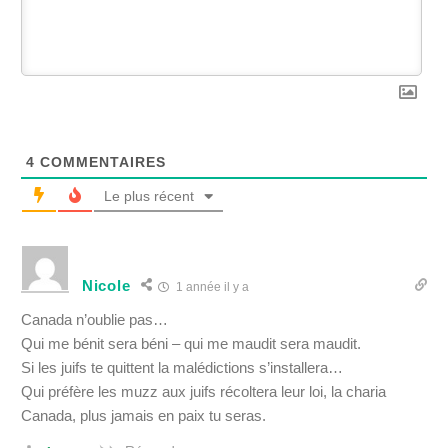
4
COMMENTAIRES
Le plus récent
Nicole
1 année il y a
Canada n’oublie pas…
Qui me bénit sera béni – qui me maudit sera maudit.
Si les juifs te quittent la malédictions s’installera…
Qui préfère les muzz aux juifs récoltera leur loi, la charia
Canada, plus jamais en paix tu seras.