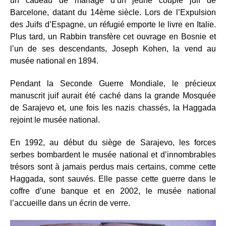
un cadeau de mariage d’un jeune couple juif de
Barcelone, datant du 14ème siècle. Lors de l’Expulsion
des Juifs d’Espagne, un réfugié emporte le livre en Italie.
Plus tard, un Rabbin transfère cet ouvrage en Bosnie et
l’un de ses descendants, Joseph Kohen, la vend au
musée national en 1894.
Pendant la Seconde Guerre Mondiale, le précieux
manuscrit juif aurait été caché dans la grande Mosquée
de Sarajevo et, une fois les nazis chassés, la Haggada
rejoint le musée national.
En 1992, au début du siège de Sarajevo, les forces
serbes bombardent le musée national et d’innombrables
trésors sont à jamais perdus mais certains, comme cette
Haggada, sont sauvés. Elle passe cette guerre dans le
coffre d’une banque et en 2002, le musée national
l’accueille dans un écrin de verre.