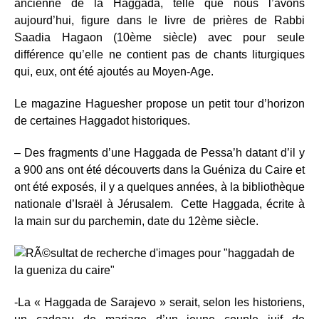
ancienne de la Haggada, telle que nous l’avons
aujourd’hui, figure dans le livre de prières de Rabbi
Saadia Hagaon (10ème siècle) avec pour seule
différence qu’elle ne contient pas de chants liturgiques
qui, eux, ont été ajoutés au Moyen-Age.
Le magazine Haguesher propose un petit tour d’horizon
de certaines Haggadot historiques.
– Des fragments d’une Haggada de Pessa’h datant d’il y
a 900 ans ont été découverts dans la Guéniza du Caire et
ont été exposés, il y a quelques années, à la bibliothèque
nationale d’Israël à Jérusalem. Cette Haggada, écrite à
la main sur du parchemin, date du 12ème siècle.
-La « Haggada de Sarajevo » serait, selon les historiens,