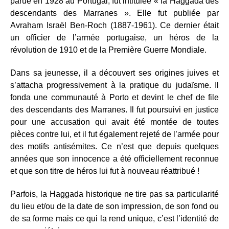
parue en 1928 au Portugal, fut intitulée « la Haggada des
descendants des Marranes ». Elle fut publiée par
Avraham Israël Ben-Roch (1887-1961). Ce dernier était
un officier de l’armée portugaise, un héros de la
révolution de 1910 et de la Première Guerre Mondiale.
Dans sa jeunesse, il a découvert ses origines juives et
s’attacha progressivement à la pratique du judaïsme. Il
fonda une communauté à Porto et devint le chef de file
des descendants des Marranes. Il fut poursuivi en justice
pour une accusation qui avait été montée de toutes
pièces contre lui, et il fut également rejeté de l’armée pour
des motifs antisémites. Ce n’est que depuis quelques
années que son innocence a été officiellement reconnue
et que son titre de héros lui fut à nouveau réattribué !
Parfois, la Haggada historique ne tire pas sa particularité
du lieu et/ou de la date de son impression, de son fond ou
de sa forme mais ce qui la rend unique, c’est l’identité de