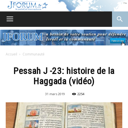
JForum
Accueil
Communauté
Pessah J -23: histoire de la
Haggada (vidéo)
31 mars 2019
2254