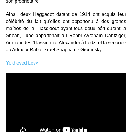
son propriétaire.
Ainsi, deux Haggadot datant de 1914 ont acquis leur
célébrité du fait qu’elles ont appartenu à des grands
maîtres de la ‘Hassidout ayant tous deux péri durant la
Shoah, l’une appartenait au Rabbi Avraham Dantziger,
Admour des ‘Hassidim d’Alexander à Lodz, et la seconde
au Admour Rabbi Israël Shapira de Grodinsky.
Yokheved Levy