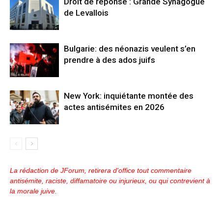
Droit de réponse : Grande Synagogue
de Levallois
Bulgarie: des néonazis veulent s’en
prendre à des ados juifs
New York: inquiétante montée des
actes antisémites en 2026
La rédaction de JForum, retirera d'office tout commentaire
antisémite, raciste, diffamatoire ou injurieux, ou qui contrevient à
la morale juive.