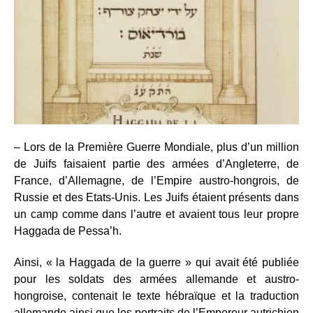
– Lors de la Première Guerre Mondiale, plus d’un million
de Juifs faisaient partie des armées d’Angleterre, de
France, d’Allemagne, de l’Empire austro-hongrois, de
Russie et des Etats-Unis. Les Juifs étaient présents dans
un camp comme dans l’autre et avaient tous leur propre
Haggada de Pessa’h.
Ainsi, « la Haggada de la guerre » qui avait été publiée
pour les soldats des armées allemande et austro-
hongroise, contenait le texte hébraïque et la traduction
allemande ainsi que les portraits de l’Empereur autrichien