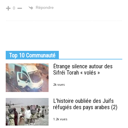
Répondre
0
Top 10 Communauté
Étrange silence autour des
Sifréi Torah « volés »
2k vues
L’histoire oubliée des Juifs
réfugiés des pays arabes (2)
1.2k vues