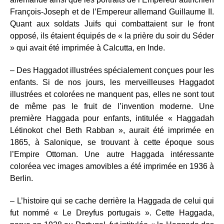
François-Joseph et de l’Empereur allemand Guillaume II.
Quant aux soldats Juifs qui combattaient sur le front
opposé, ils étaient équipés de « la prière du soir du Séder
» qui avait été imprimée à Calcutta, en Inde.
– Des Haggadot illustrées spécialement conçues pour les
enfants. Si de nos jours, les merveilleuses Haggadot
illustrées et colorées ne manquent pas, elles ne sont tout
de même pas le fruit de l’invention moderne. Une
première Haggada pour enfants, intitulée « Haggadah
Létinokot chel Beth Rabban », aurait été imprimée en
1865, à Salonique, se trouvant à cette époque sous
l’Empire Ottoman. Une autre Haggada intéressante
coloréea vec images amovibles a été imprimée en 1936 à
Berlin.
– L’histoire qui se cache derrière la Haggada de celui qui
fut nommé « Le Dreyfus portugais ». Cette Haggada,