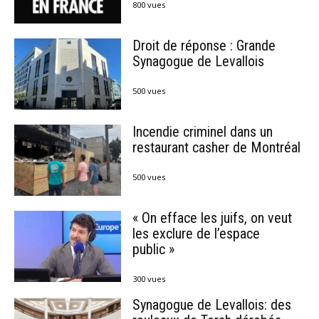
800 vues
Droit de réponse : Grande
Synagogue de Levallois
500 vues
Incendie criminel dans un
restaurant casher de Montréal
500 vues
« On efface les juifs, on veut
les exclure de l’espace
public »
300 vues
Synagogue de Levallois: des