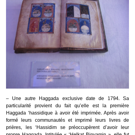
– Une autre Haggada exclusive date de 1794. Sa
particularité provient du fait qu’elle est la première
Haggada ‘hassidique à avoir été imprimée. Après avoir
formé leurs communautés et imprimé leurs livres de
prières, les ‘Hassidim se préoccupèrent d’avoir leur
propre Haggada. Intitulée « ‘Helkat Binyamin », elle fut