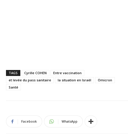
TAGS
Cyrille COHEN
Entre vaccination
et levée du pass sanitaire
la situation en Israël
Omicron
Santé
Facebook
WhatsApp