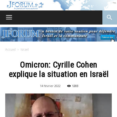
JForum
Accueil
Israel
Omicron: Cyrille Cohen
explique la situation en Israël
14 février 2022
1203