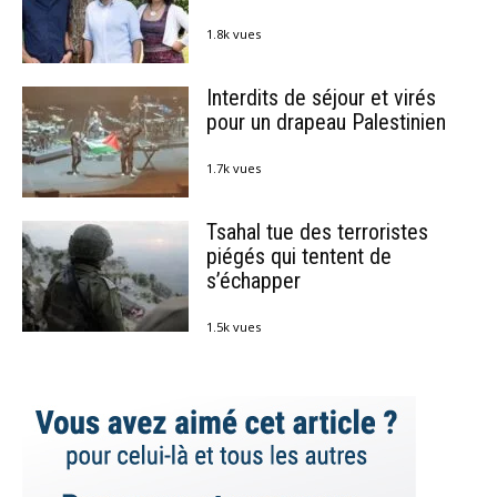
1.8k vues
Interdits de séjour et virés
pour un drapeau Palestinien
1.7k vues
Tsahal tue des terroristes
piégés qui tentent de
s’échapper
1.5k vues