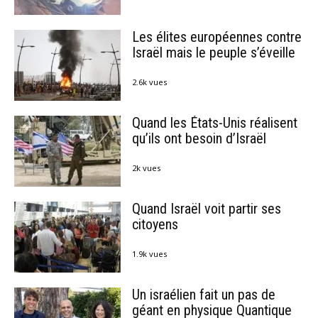
Les élites européennes contre
Israël mais le peuple s’éveille
2.6k vues
Quand les États-Unis réalisent
qu’ils ont besoin d’Israël
2k vues
Quand Israël voit partir ses
citoyens
1.9k vues
Un israélien fait un pas de
géant en physique Quantique